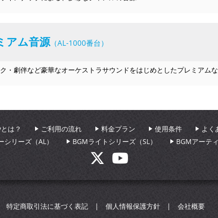
ミアム音源
（AL-1000番台）
ク・劇伴など豪華なオーケストラサウンドをはじめとしたプレミアムな
aryとは？
ご利用の流れ
料金プラン
使用条件
よく
ーシリーズ（AL）
BGMライトシリーズ（SL）
BGMアーテ
特定商取引法に基づく表記
個人情報保護方針
会社概要