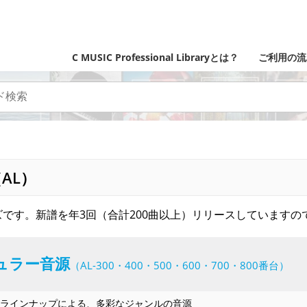
C MUSIC Professional Libraryとは？
ご利用の流
AL）
です。新譜を年3回（合計200曲以上）リリースしていますの
ュラー音源
（AL-300・400・500・600・700・800番台）
ラインナップによる、多彩なジャンルの音源