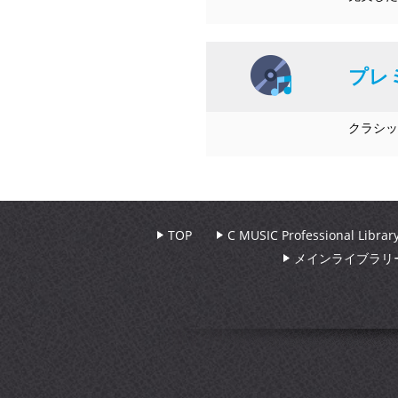
プレ
クラシッ
TOP
C MUSIC Professional Libr
メインライブラリ