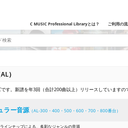
C MUSIC Professional Libraryとは？
ご利用の流
AL）
です。新譜を年3回（合計200曲以上）リリースしていますの
ュラー音源
（AL-300・400・500・600・700・800番台）
ラインナップによる、多彩なジャンルの音源