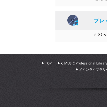
プレ
クラシッ
TOP
C MUSIC Professional Libr
メインライブラリ