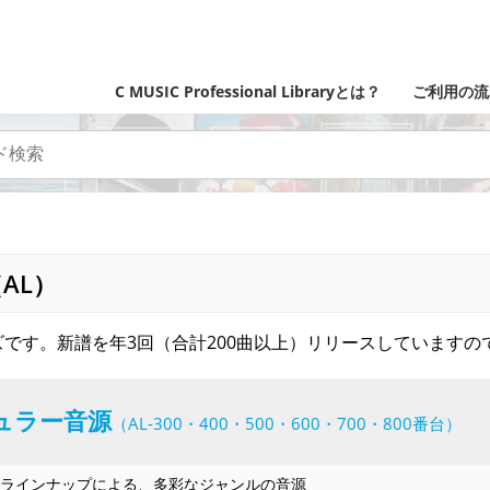
C MUSIC Professional Libraryとは？
ご利用の流
AL）
です。新譜を年3回（合計200曲以上）リリースしていますの
ュラー音源
（AL-300・400・500・600・700・800番台）
ラインナップによる、多彩なジャンルの音源