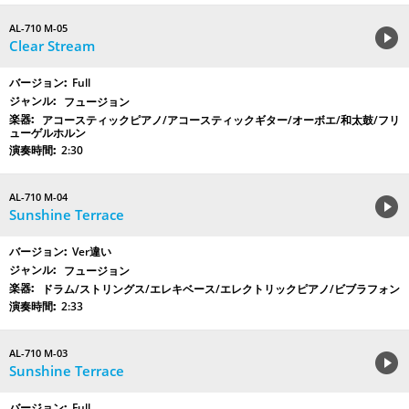
AL-710 M-05
Clear Stream
Full
フュージョン
アコースティックピアノ/アコースティックギター/オーボエ/和太鼓/フリ
ューゲルホルン
2:30
AL-710 M-04
Sunshine Terrace
Ver違い
フュージョン
ドラム/ストリングス/エレキベース/エレクトリックピアノ/ビブラフォン
2:33
AL-710 M-03
Sunshine Terrace
Full