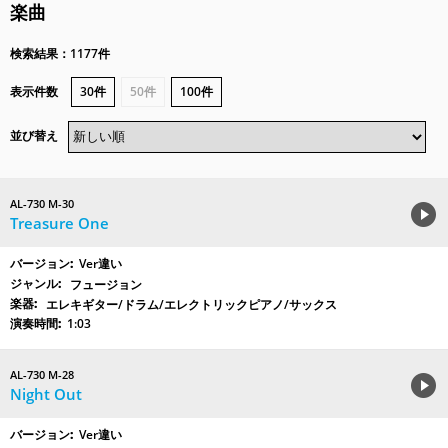
楽曲
検索結果：1177件
表示件数
30件
50件
100件
並び替え
AL-730 M-30
Treasure One
Ver違い
フュージョン
エレキギター/ドラム/エレクトリックピアノ/サックス
1:03
AL-730 M-28
Night Out
Ver違い