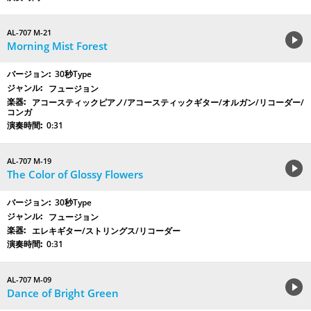
AL-707 M-21
Morning Mist Forest
30秒Type
フュージョン
アコースティックピアノ/アコースティックギター/オルガン/リコーダー/
コンガ
0:31
AL-707 M-19
The Color of Glossy Flowers
30秒Type
フュージョン
エレキギター/ストリングス/リコーダー
0:31
AL-707 M-09
Dance of Bright Green