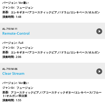
Ver違い
フュージョン
エレキギター/アコースティックピアノ/ドラム/エレキベース/オルガン
1:48
AL-710 M-11
Remote-Control
Full
フュージョン
エレキギター/アコースティックピアノ/ドラム/エレキベース/オルガン
2:06
AL-710 M-06
Clear Stream
Ver違い
フュージョン
アコースティックピアノ/アコースティックギター/エレキベース/フルー
ト/オルガン/和太鼓
1:55