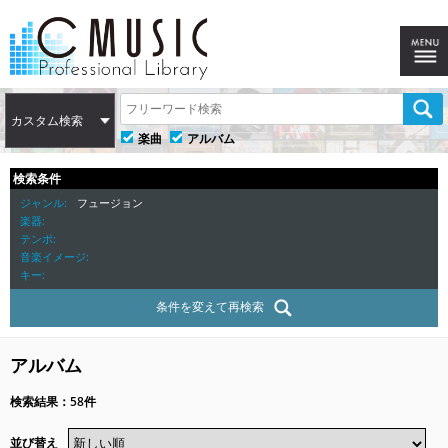
カスタム検索
楽曲
アルバム
検索条件
ジャンル
フュージョン
楽器
テンポ
音楽イメージ
キー
条件を変えて再検索
アルバム
検索結果：58件
並び替え