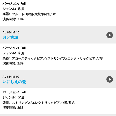
Full
和風
フルート/琴/笛/太鼓/鈴/拍子木
3:04
AL-684 M-10
月と古城
Full
和風
アコースティックピアノ/ストリングス/エレクトリックピアノ/琴
2:39
AL-684 M-09
いにしえの甍
Full
和風
ストリングス/エレクトリックピアノ/琴/尺八
2:33