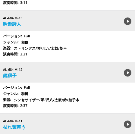
3:11
AL-684 M-13
吟遊詩人
Full
和風
ストリングス/琴/尺八/太鼓/胡弓
3:31
AL-684 M-12
鏡獅子
Full
和風
シンセサイザー/琴/尺八/太鼓/鈴/拍子木
2:37
AL-684 M-11
枯れ葉舞う