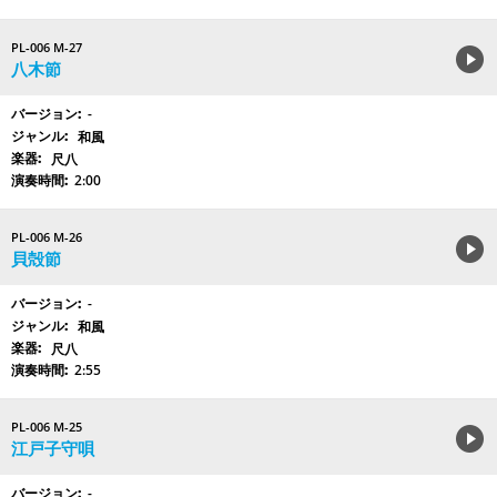
PL-006 M-27
八木節
-
和風
尺八
2:00
PL-006 M-26
貝殻節
-
和風
尺八
2:55
PL-006 M-25
江戸子守唄
-