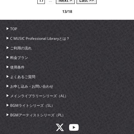
17
…
Next >
Last >>
13/18
TOP
C MUSIC Professional Libraryとは？
ご利用の流れ
料金プラン
使用条件
よくあるご質問
お申し込み・お問い合わせ
メインライブラリーシリーズ（AL）
BGMライトシリーズ（SL）
BGMアーティストシリーズ（PL）