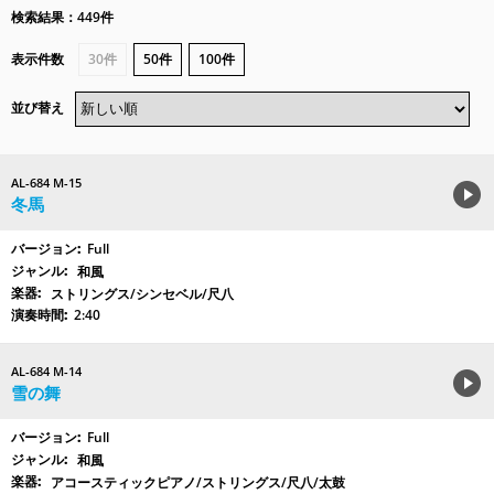
検索結果：449件
表示件数
30件
50件
100件
並び替え
AL-684 M-15
冬馬
Full
和風
ストリングス/シンセベル/尺八
2:40
AL-684 M-14
雪の舞
Full
和風
アコースティックピアノ/ストリングス/尺八/太鼓