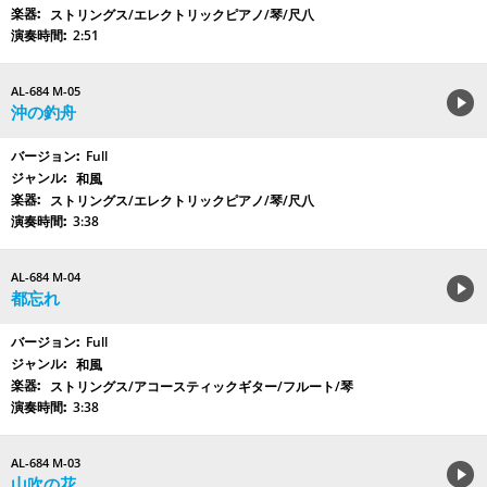
ストリングス/エレクトリックピアノ/琴/尺八
2:51
AL-684 M-05
沖の釣舟
Full
和風
ストリングス/エレクトリックピアノ/琴/尺八
3:38
AL-684 M-04
都忘れ
Full
和風
ストリングス/アコースティックギター/フルート/琴
3:38
AL-684 M-03
山吹の花