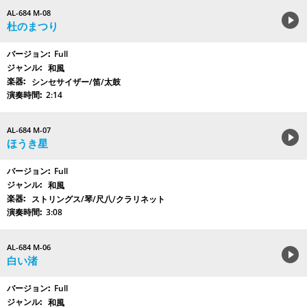
AL-684 M-08
杜のまつり
Full
和風
シンセサイザー/笛/太鼓
2:14
AL-684 M-07
ほうき星
Full
和風
ストリングス/琴/尺八/クラリネット
3:08
AL-684 M-06
白い渚
Full
和風