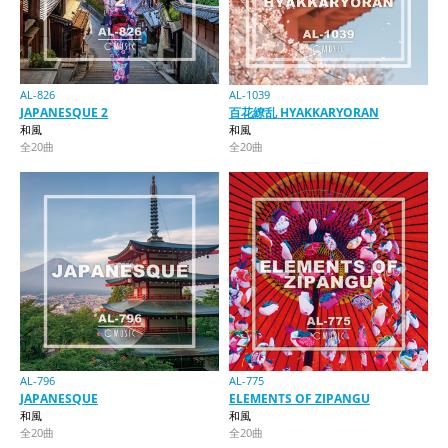
AL-826
AL-1039
JAPANESQUE 2
百花繚乱 HYAKKARYORAN
和風
和風
全20曲
全20曲
AL-796
AL-775
JAPANESQUE
ELEMENTS OF ZIPANGU
和風
和風
全20曲
全20曲