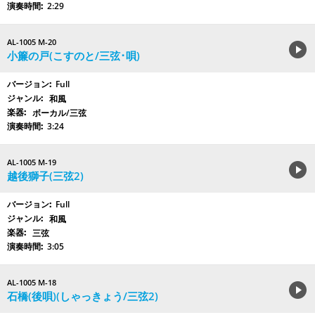
2:29
AL-1005 M-20
小簾の戸(こすのと/三弦･唄)
Full
和風
ボーカル/三弦
3:24
AL-1005 M-19
越後獅子(三弦2)
Full
和風
三弦
3:05
AL-1005 M-18
石橋(後唄)(しゃっきょう/三弦2)