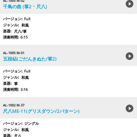
AL-1005 M-02
千鳥の曲 (箏2 ･ 尺八)
Full
和風
尺八/箏
6:15
AL-1005 M-01
五段砧(ごだんきぬた/箏2)
Full
和風
箏
3:16
AL-1002 M-37
尺八ME-11(グリスダウン/2パターン)
ジングル
和風
尺八