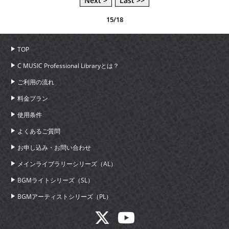
Next >
Last >>
15/18
TOP
C MUSIC Professional Libraryとは？
ご利用の流れ
料金プラン
使用条件
よくあるご質問
お申し込み・お問い合わせ
メインライブラリーシリーズ（AL）
BGMライトシリーズ（SL）
BGMアーティストシリーズ（PL）