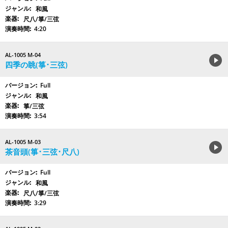
和風
尺八/箏/三弦
4:20
AL-1005 M-04
四季の眺(箏･三弦)
Full
和風
箏/三弦
3:54
AL-1005 M-03
茶音頭(箏･三弦･尺八)
Full
和風
尺八/箏/三弦
3:29