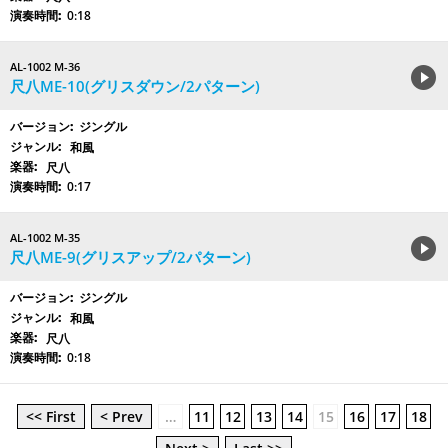
0:18
AL-1002 M-36
尺八ME-10(グリスダウン/2パターン)
ジングル
和風
尺八
0:17
AL-1002 M-35
尺八ME-9(グリスアップ/2パターン)
ジングル
和風
尺八
0:18
<< First
< Prev
…
11
12
13
14
15
16
17
18