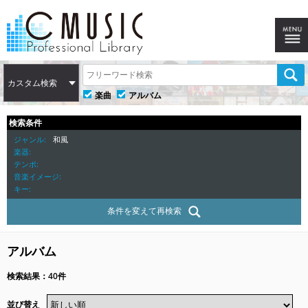
カスタム検索
楽曲
アルバム
検索条件
ジャンル
和風
楽器
テンポ
音楽イメージ
キー
条件を変えて再検索
アルバム
検索結果：40件
並び替え