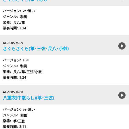
ver違い
和風
尺八/箏
2:34
AL-1005 M-09
さくらさくら(箏･三弦･尺八･小鼓)
Full
和風
尺八/箏/三弦/小鼓
1:24
AL-1005 M-08
八重衣(中散らし)(箏･三弦)
ver違い
和風
箏/三弦
3:11