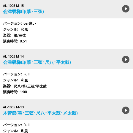
AL-1005 M-15
会津磐梯山(箏･三弦)
ver違い
和風
箏/三弦
0:51
AL-1005 M-14
会津磐梯山(箏･三弦･尺八･平太鼓)
Full
和風
尺八/箏/三弦/平太鼓
1:00
AL-1005 M-13
木曽節(箏･三弦･尺八･平太鼓･〆太鼓)
Full
和風