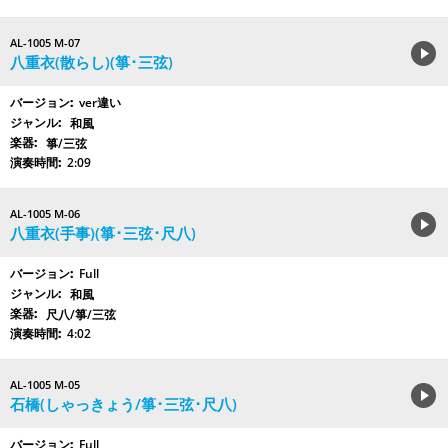
AL-1005 M-07
八重衣(散らし)(箏･三弦)
ver違い
和風
箏/三弦
2:09
AL-1005 M-06
八重衣(手事)(箏･三弦･尺八)
Full
和風
尺八/箏/三弦
4:02
AL-1005 M-05
石橋(しゃっきょう/箏･三弦･尺八)
Full