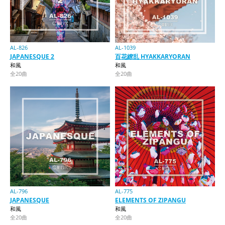
AL-826
AL-1039
JAPANESQUE 2
百花繚乱 HYAKKARYORAN
和風
和風
全20曲
全20曲
AL-796
AL-775
JAPANESQUE
ELEMENTS OF ZIPANGU
和風
和風
全20曲
全20曲