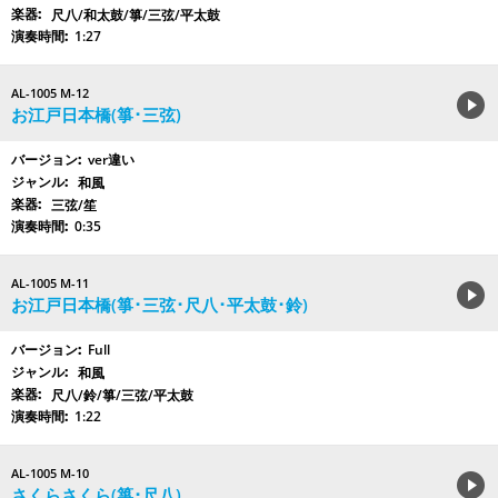
尺八/和太鼓/箏/三弦/平太鼓
1:27
AL-1005 M-12
お江戸日本橋(箏･三弦)
ver違い
和風
三弦/笙
0:35
AL-1005 M-11
お江戸日本橋(箏･三弦･尺八･平太鼓･鈴)
Full
和風
尺八/鈴/箏/三弦/平太鼓
1:22
AL-1005 M-10
さくらさくら(箏･尺八)