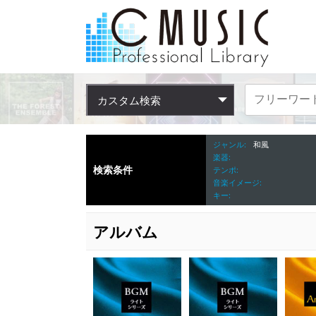
カスタム検索
ジャンル
和風
楽器
検索条件
テンポ
音楽イメージ
キー
アルバム