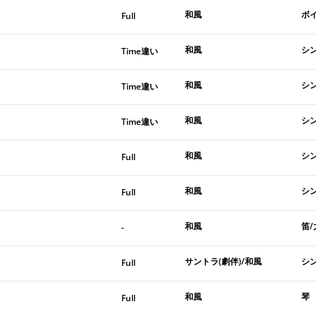
和風
ボ
Full
和風
シ
Time違い
和風
シ
Time違い
和風
シ
Time違い
和風
シ
Full
和風
シ
Full
和風
笛/
-
サントラ(劇伴)/和風
シ
Full
和風
琴
Full