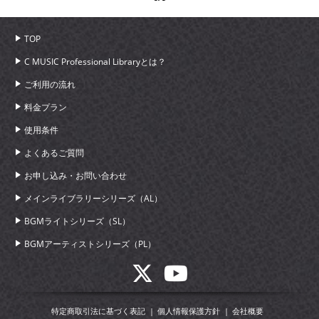
TOP
C MUSIC Professional Libraryとは？
ご利用の流れ
料金プラン
使用条件
よくあるご質問
お申し込み・お問い合わせ
メインライブラリーシリーズ（AL）
BGMライトシリーズ（SL）
BGMアーティストシリーズ（PL）
特定商取引法に基づく表記
個人情報保護方針
会社概要