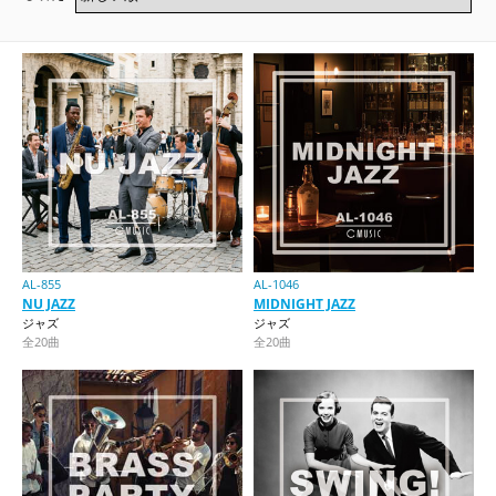
AL-855
AL-1046
NU JAZZ
MIDNIGHT JAZZ
ジャズ
ジャズ
全20曲
全20曲