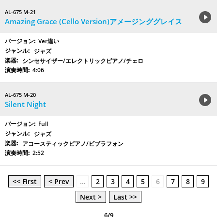
AL-675 M-21
Amazing Grace (Cello Version)アメージンググレイス
Ver違い
ジャズ
シンセサイザー/エレクトリックピアノ/チェロ
4:06
AL-675 M-20
Silent Night
Full
ジャズ
アコースティックピアノ/ビブラフォン
2:52
<< First
< Prev
…
2
3
4
5
6
7
8
9
Next >
Last >>
6/9