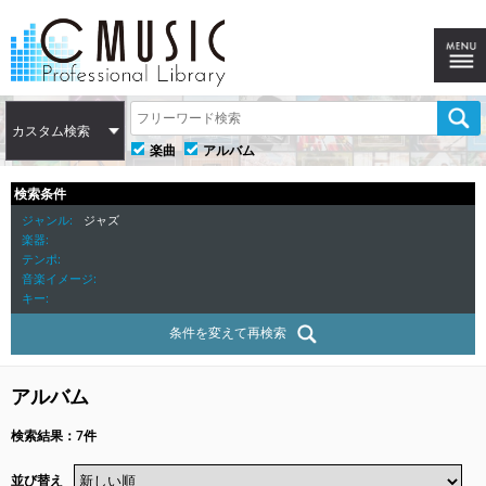
カスタム検索
楽曲
アルバム
検索条件
ジャンル
ジャズ
楽器
テンポ
音楽イメージ
キー
条件を変えて再検索
アルバム
検索結果：7件
並び替え