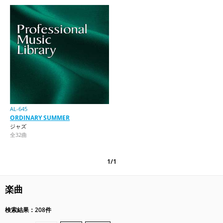
AL-645
ORDINARY SUMMER
ジャズ
全32曲
1/1
楽曲
検索結果：208件