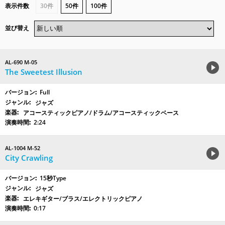
表示件数
30件
50件
100件
並び替え
AL-690 M-05
The Sweetest Illusion
Full
ジャズ
アコースティックピアノ/ドラム/アコースティックベース
2:24
AL-1004 M-52
City Crawling
15秒Type
ジャズ
エレキギター/ブラス/エレクトリックピアノ
0:17