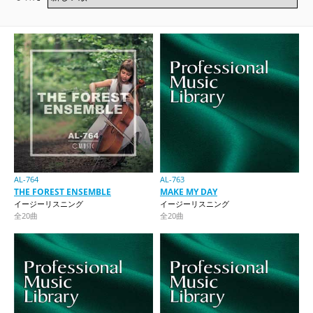
AL-764
AL-763
THE FOREST ENSEMBLE
MAKE MY DAY
イージーリスニング
イージーリスニング
全20曲
全20曲