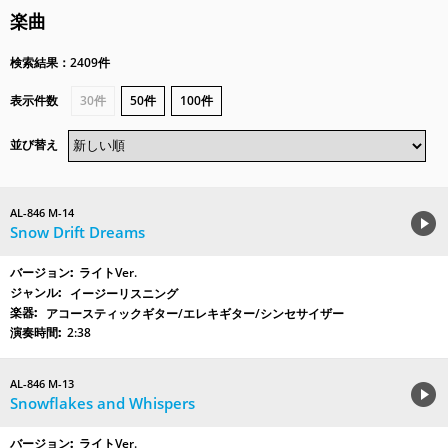
楽曲
検索結果：2409件
表示件数
30件
50件
100件
並び替え
AL-846 M-14
Snow Drift Dreams
ライトVer.
イージーリスニング
アコースティックギター/エレキギター/シンセサイザー
2:38
AL-846 M-13
Snowflakes and Whispers
ライトVer.