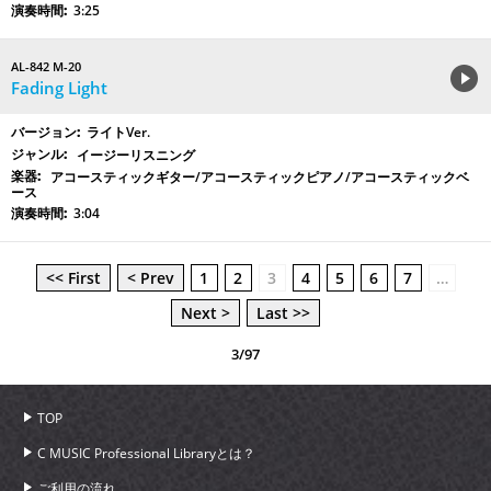
3:25
AL-842 M-20
Fading Light
ライトVer.
イージーリスニング
アコースティックギター/アコースティックピアノ/アコースティックベ
ース
3:04
<< First
< Prev
1
2
3
4
5
6
7
…
Next >
Last >>
3/97
TOP
C MUSIC Professional Libraryとは？
ご利用の流れ