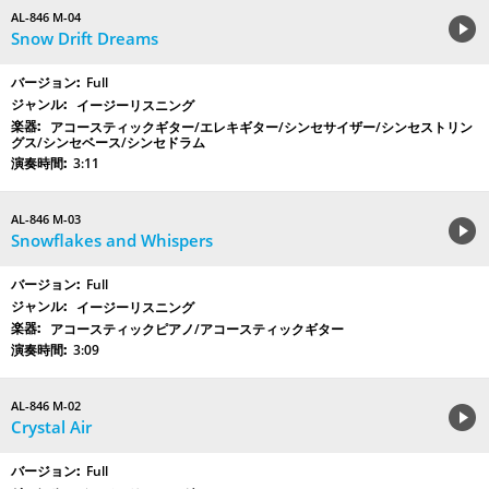
AL-846 M-04
Snow Drift Dreams
Full
イージーリスニング
アコースティックギター/エレキギター/シンセサイザー/シンセストリン
グス/シンセベース/シンセドラム
3:11
AL-846 M-03
Snowflakes and Whispers
Full
イージーリスニング
アコースティックピアノ/アコースティックギター
3:09
AL-846 M-02
Crystal Air
Full