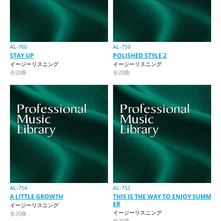
AL-760
AL-759
STAY UP
POLISHED STYLE 2
イージーリスニング
イージーリスニング
全20曲
全20曲
AL-754
AL-752
A LITTLE GROWTH
THIS IS THE WAY TO ENJOY SUMM
ER
イージーリスニング
イージーリスニング
全20曲
全20曲