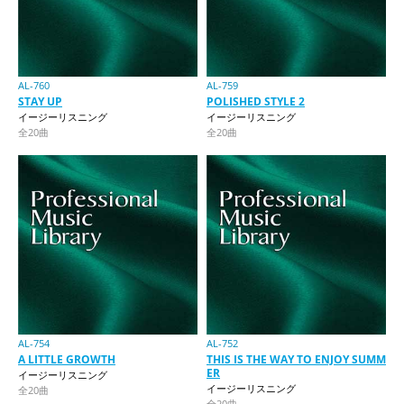
AL-760
AL-759
STAY UP
POLISHED STYLE 2
イージーリスニング
イージーリスニング
全20曲
全20曲
AL-754
AL-752
A LITTLE GROWTH
THIS IS THE WAY TO ENJOY SUMM
ER
イージーリスニング
イージーリスニング
全20曲
全20曲