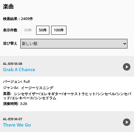
楽曲
検索結果：2409件
表示件数
30件
50件
100件
並び替え
AL-839 M-08
Grab A Chance
Full
イージーリスニング
シンセサイザー/エレキギター/オーケストラヒット/シンセベル/シンセパ
ッド/エレキベース/シンセドラム
3:26
AL-839 M-07
There We Go