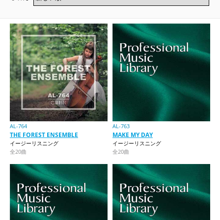
AL-764
AL-763
THE FOREST ENSEMBLE
MAKE MY DAY
イージーリスニング
イージーリスニング
全20曲
全20曲