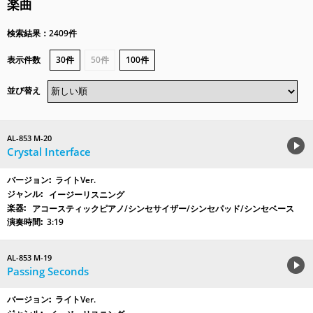
楽曲
検索結果：2409件
表示件数
30件
50件
100件
並び替え
AL-853 M-20
Crystal Interface
ライトVer.
イージーリスニング
アコースティックピアノ/シンセサイザー/シンセパッド/シンセベース
3:19
AL-853 M-19
Passing Seconds
ライトVer.