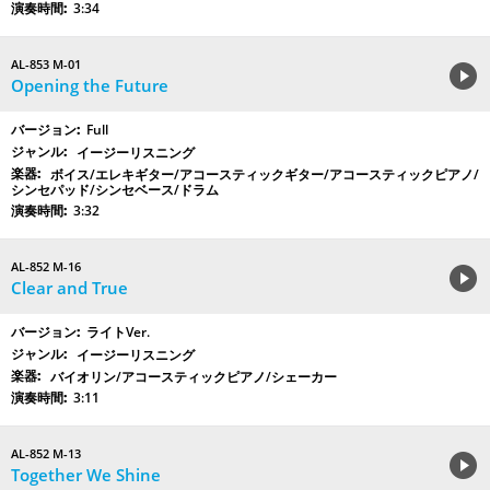
3:34
AL-853 M-01
Opening the Future
Full
イージーリスニング
ボイス/エレキギター/アコースティックギター/アコースティックピアノ/
シンセパッド/シンセベース/ドラム
3:32
AL-852 M-16
Clear and True
ライトVer.
イージーリスニング
バイオリン/アコースティックピアノ/シェーカー
3:11
AL-852 M-13
Together We Shine