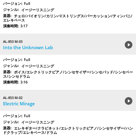
Full
イージーリスニング
チェロ/バイオリン/カリンバ/ストリングス/パーカッション/ティンパニ/
エレキベース
3:17
AL-853 M-03
Into the Unknown Lab
Full
イージーリスニング
ボイス/エレクトリックピアノ/シンセサイザー/シンセパッド/シンセベー
ス/シンセドラム
3:16
AL-853 M-02
Electric Mirage
Full
イージーリスニング
エレキギター/クラビネット/エレクトリックピアノ/シンセサイザー/ハン
ドクラップ/エレキベース/ドラム