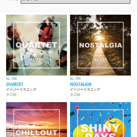
AL-788
AL-785
QUARTET
NOSTALGIA
イージーリスニング
イージーリスニング
全20曲
全20曲