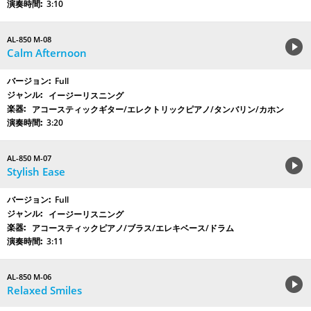
3:10
AL-850 M-08
Calm Afternoon
Full
イージーリスニング
アコースティックギター/エレクトリックピアノ/タンバリン/カホン
3:20
AL-850 M-07
Stylish Ease
Full
イージーリスニング
アコースティックピアノ/ブラス/エレキベース/ドラム
3:11
AL-850 M-06
Relaxed Smiles