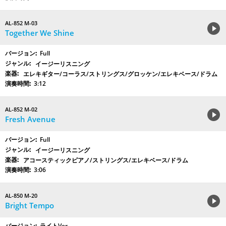
AL-852 M-03
Together We Shine
Full
イージーリスニング
エレキギター/コーラス/ストリングス/グロッケン/エレキベース/ドラム
3:12
AL-852 M-02
Fresh Avenue
Full
イージーリスニング
アコースティックピアノ/ストリングス/エレキベース/ドラム
3:06
AL-850 M-20
Bright Tempo
ライトVer.