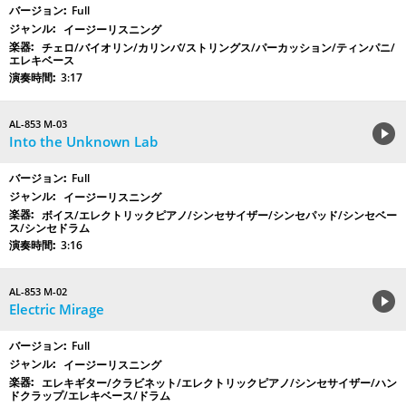
Full
イージーリスニング
チェロ/バイオリン/カリンバ/ストリングス/パーカッション/ティンパニ/
エレキベース
3:17
AL-853 M-03
Into the Unknown Lab
Full
イージーリスニング
ボイス/エレクトリックピアノ/シンセサイザー/シンセパッド/シンセベー
ス/シンセドラム
3:16
AL-853 M-02
Electric Mirage
Full
イージーリスニング
エレキギター/クラビネット/エレクトリックピアノ/シンセサイザー/ハン
ドクラップ/エレキベース/ドラム