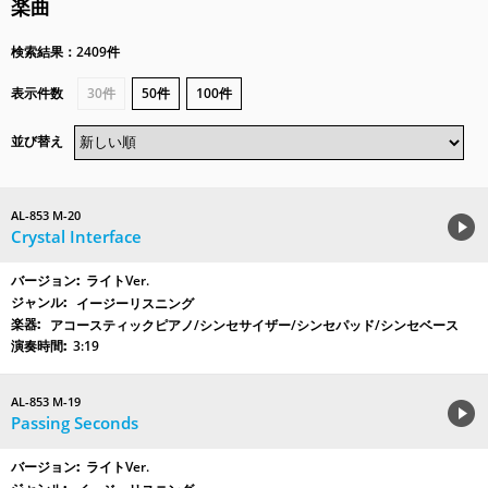
楽曲
検索結果：2409件
表示件数
30件
50件
100件
並び替え
AL-853 M-20
Crystal Interface
ライトVer.
イージーリスニング
アコースティックピアノ/シンセサイザー/シンセパッド/シンセベース
3:19
AL-853 M-19
Passing Seconds
ライトVer.