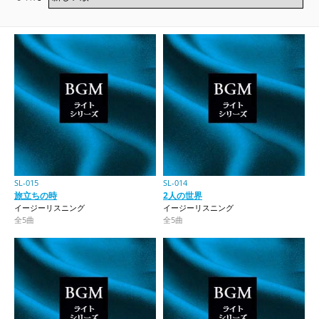
SL-015
SL-014
旅立ちの時
2人の世界
イージーリスニング
イージーリスニング
全5曲
全5曲