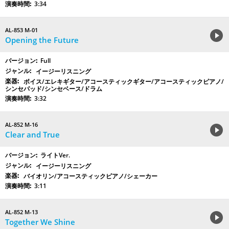
3:34
AL-853 M-01
Opening the Future
Full
イージーリスニング
ボイス/エレキギター/アコースティックギター/アコースティックピアノ/
シンセパッド/シンセベース/ドラム
3:32
AL-852 M-16
Clear and True
ライトVer.
イージーリスニング
バイオリン/アコースティックピアノ/シェーカー
3:11
AL-852 M-13
Together We Shine