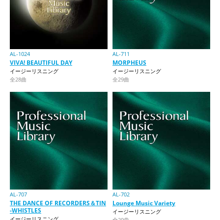
AL-1024
AL-711
VIVA! BEAUTIFUL DAY
MORPHEUS
イージーリスニング
イージーリスニング
全28曲
全29曲
AL-707
AL-702
THE DANCE OF RECORDERS＆TIN
Lounge Music Variety
-WHISTLES
イージーリスニング
イージーリスニング
全29曲