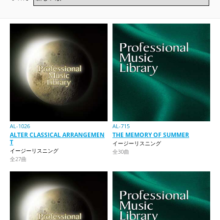
AL-1026
AL-715
ALTER CLASSICAL ARRANGEMEN
THE MEMORY OF SUMMER
T
イージーリスニング
イージーリスニング
全30曲
全27曲