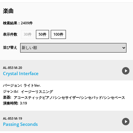
楽曲
検索結果：2409件
表示件数
30件
50件
100件
並び替え
AL-853 M-20
Crystal Interface
ライトVer.
イージーリスニング
アコースティックピアノ/シンセサイザー/シンセパッド/シンセベース
3:19
AL-853 M-19
Passing Seconds