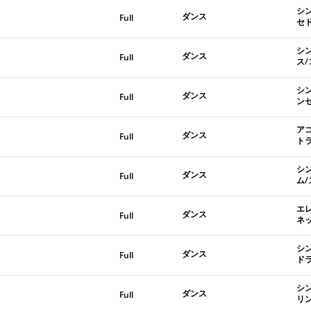
シ
ダンス
Full
セ
シ
ダンス
Full
ス
シ
ダンス
Full
ン
ア
ダンス
Full
ト
シ
ダンス
Full
ム
エ
ダンス
Full
ネ
シ
ダンス
Full
ド
シ
ダンス
Full
リ