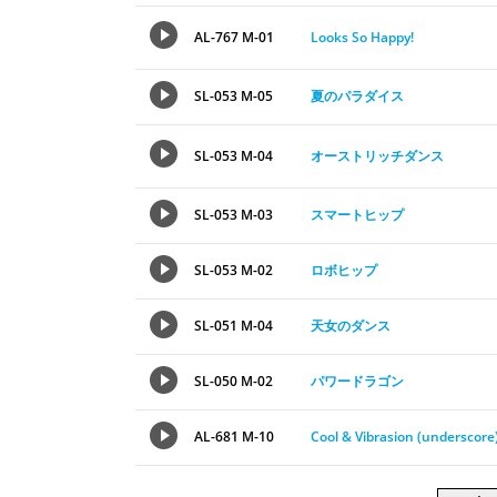
AL-767 M-01
Looks So Happy!
SL-053 M-05
夏のパラダイス
SL-053 M-04
オーストリッチダンス
SL-053 M-03
スマートヒップ
SL-053 M-02
ロボヒップ
SL-051 M-04
天女のダンス
SL-050 M-02
パワードラゴン
AL-681 M-10
Cool & Vibrasion (underscore