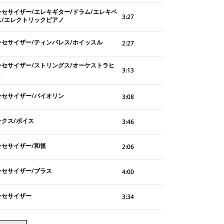
ンセサイザー/エレキギター/ドラム/エレキベ
3:27
ス/エレクトリックピアノ
ンセサイザー/ティンバレス/ホイッスル
2:27
ンセサイザー/ストリングス/オーケストラヒ
3:13
ト
ンセサイザー/バイオリン
3:08
ックス/ボイス
3:46
ンセサイザー/和笛
2:06
ンセサイザー/ブラス
4:00
ンセサイザー
3:34