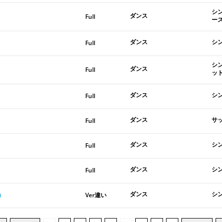
シ
ダンス
Full
ー
ダンス
シ
Full
シ
ダンス
Full
ッ
ダンス
シ
Full
ダンス
サ
Full
ダンス
シ
Full
ダンス
シ
Full
ダンス
シ
)
Ver違い