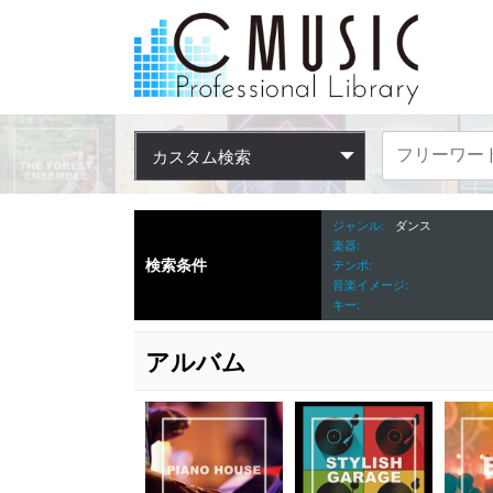
カスタム検索
ジャンル
ダンス
楽器
検索条件
テンポ
音楽イメージ
キー
アルバム