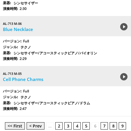
シンセサイザー
2:30
AL-713 M-06
Blue Necklace
Full
テクノ
シンセサイザー/アコースティックピアノ/バイオリン
2:29
AL-713 M-05
Cell Phone Charms
Full
テクノ
シンセサイザー/アコースティックピアノ/ドラム
2:47
<< First
< Prev
…
2
3
4
5
6
7
8
9