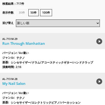
検索結果：717件
表示件数
30件
50件
100件
並び替え
AL-713 M-29
Run Through Manhattan
Ver違い
テクノ
シンセサイザー/ドラム/アコースティックギター/ハンドクラップ
2:16
AL-713 M-28
My Nail Salon
Ver違い
テクノ
シンセサイザー/エレクトリックピアノ/パーカッション