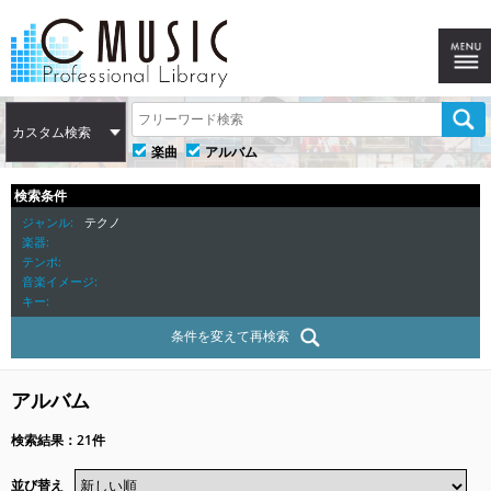
カスタム検索
楽曲
アルバム
検索条件
ジャンル
テクノ
楽器
テンポ
音楽イメージ
キー
条件を変えて再検索
アルバム
検索結果：21件
並び替え