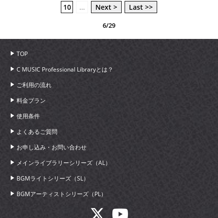
10
…
Next >
Last >>
6/29
TOP
C MUSIC Professional Libraryとは？
ご利用の流れ
料金プラン
使用条件
よくあるご質問
お申し込み・お問い合わせ
メインライブラリーシリーズ（AL）
BGMライトシリーズ（SL）
BGMアーティストシリーズ（PL）