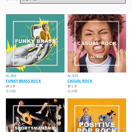
AL-843
AL-829
FUNKY BRASS ROCK
CASUAL ROCK
ロック
ロック
全20曲
全20曲