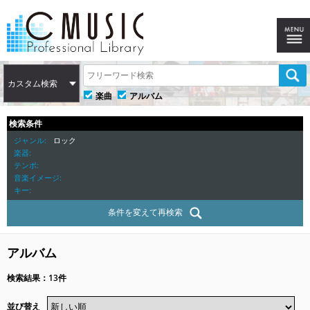
カスタム検索
楽曲
アルバム
検索条件
ジャンル
ロック
楽器
テンポ
音楽イメージ
キー
条件を変えて再検索
アルバム
検索結果：13件
並び替え