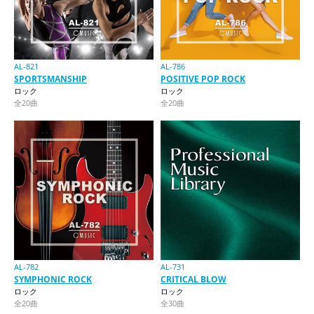
AL-821
AL-786
SPORTSMANSHIP
POSITIVE POP ROCK
ロック
ロック
全20曲
全20曲
AL-782
AL-731
SYMPHONIC ROCK
CRITICAL BLOW
ロック
ロック
全20曲
全30曲