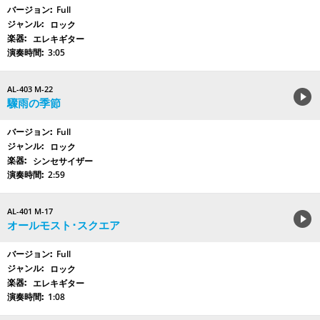
Full
ロック
エレキギター
3:05
AL-403 M-22
驟雨の季節
Full
ロック
シンセサイザー
2:59
AL-401 M-17
オールモスト･スクエア
Full
ロック
エレキギター
1:08