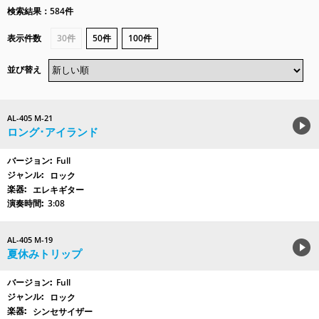
検索結果：584件
表示件数
30件
50件
100件
並び替え
AL-405 M-21
ロング･アイランド
Full
ロック
エレキギター
3:08
AL-405 M-19
夏休みトリップ
Full
ロック
シンセサイザー