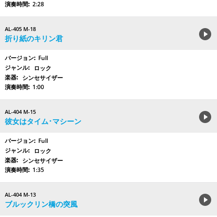
2:28
AL-405 M-18
折り紙のキリン君
Full
ロック
シンセサイザー
1:00
AL-404 M-15
彼女はタイム･マシーン
Full
ロック
シンセサイザー
1:35
AL-404 M-13
ブルックリン橋の突風