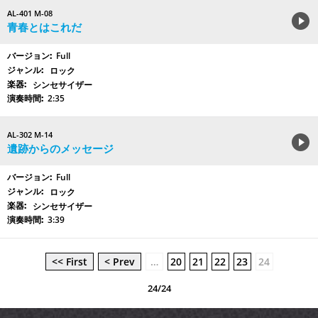
AL-401 M-08
青春とはこれだ
Full
ロック
シンセサイザー
2:35
AL-302 M-14
遺跡からのメッセージ
Full
ロック
シンセサイザー
3:39
<< First
< Prev
…
20
21
22
23
24
24/24