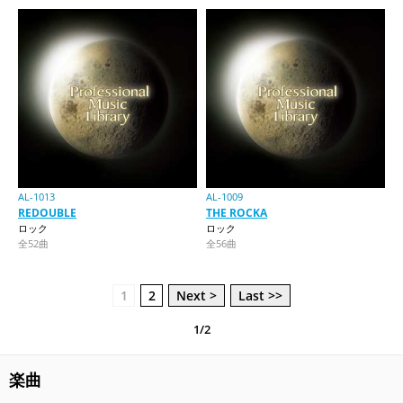
AL-1013
AL-1009
REDOUBLE
THE ROCKA
ロック
ロック
全52曲
全56曲
1
2
Next >
Last >>
1/2
楽曲