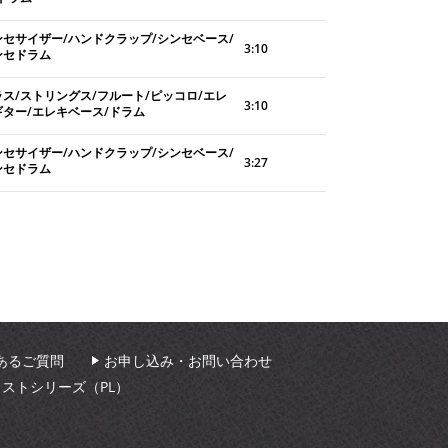
ンセサイザー/ハンドクラップ/シンセベース/
3:10
ンセドラム
ラス/ストリングス/フルート/ピッコロ/エレ
3:10
ギター/エレキベース/ドラム
ンセサイザー/ハンドクラップ/シンセベース/
3:27
ンセドラム
あるご質問
お申し込み・お問い合わせ
ィストシリーズ（PL）