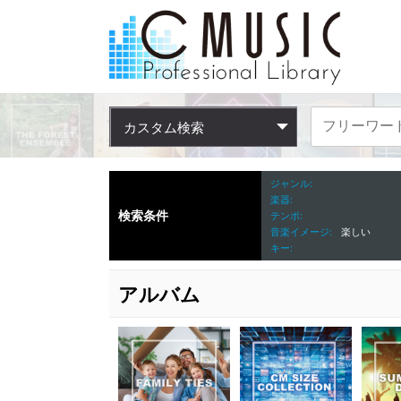
カスタム検索
ジャンル
楽器
検索条件
テンポ
音楽イメージ
楽しい
キー
アルバム