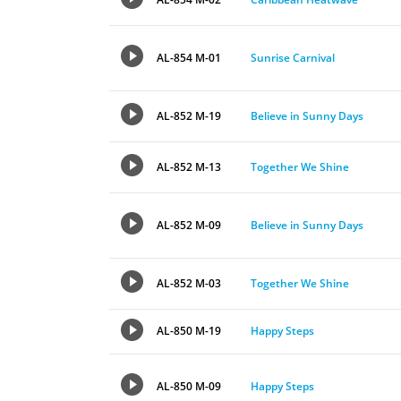
AL-854 M-01
Sunrise Carnival
AL-852 M-19
Believe in Sunny Days
AL-852 M-13
Together We Shine
AL-852 M-09
Believe in Sunny Days
AL-852 M-03
Together We Shine
AL-850 M-19
Happy Steps
AL-850 M-09
Happy Steps