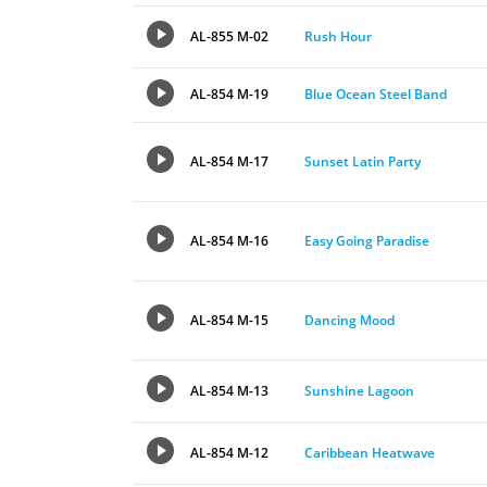
AL-855 M-02
Rush Hour
AL-854 M-19
Blue Ocean Steel Band
AL-854 M-17
Sunset Latin Party
AL-854 M-16
Easy Going Paradise
AL-854 M-15
Dancing Mood
AL-854 M-13
Sunshine Lagoon
AL-854 M-12
Caribbean Heatwave