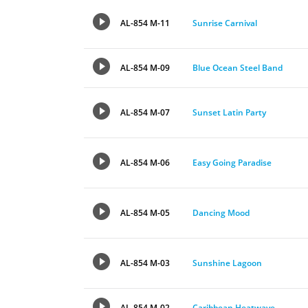
AL-854 M-11
Sunrise Carnival
AL-854 M-09
Blue Ocean Steel Band
AL-854 M-07
Sunset Latin Party
AL-854 M-06
Easy Going Paradise
AL-854 M-05
Dancing Mood
AL-854 M-03
Sunshine Lagoon
AL-854 M-02
Caribbean Heatwave