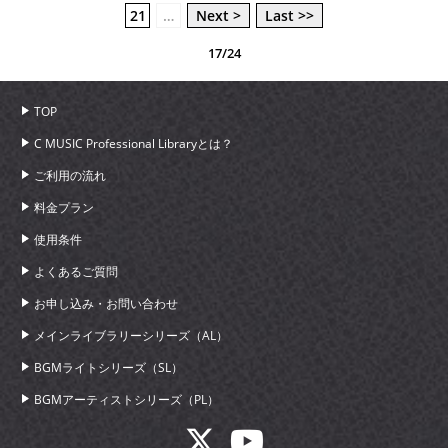
21
…
Next >
Last >>
17/24
TOP
C MUSIC Professional Libraryとは？
ご利用の流れ
料金プラン
使用条件
よくあるご質問
お申し込み・お問い合わせ
メインライブラリーシリーズ（AL）
BGMライトシリーズ（SL）
BGMアーティストシリーズ（PL）