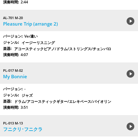
2:44
AL-701 M-20
Pleasure Trip (arrange 2)
Ver違い
イージーリスニング
アコースティックピアノ/ドラム/ストリングス/チェンバロ
4:07
PL-017 M-02
My Bonnie
-
ジャズ
ドラム/アコースティックギター/エレキベース/バイオリン
3:51
PL-013 M-13
フニクリ･フニクラ