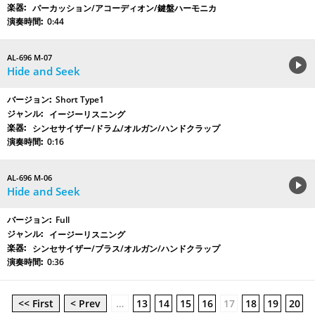
パーカッション/アコーディオン/鍵盤ハーモニカ
0:44
AL-696 M-07
Hide and Seek
Short Type1
イージーリスニング
シンセサイザー/ドラム/オルガン/ハンドクラップ
0:16
AL-696 M-06
Hide and Seek
Full
イージーリスニング
シンセサイザー/ブラス/オルガン/ハンドクラップ
0:36
<< First
< Prev
…
13
14
15
16
17
18
19
20