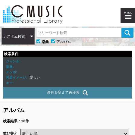
カスタム検索
楽曲
アルバム
検索条件
ジャンル
楽器
テンポ
音楽イメージ
楽しい
キー
条件を変えて再検索
アルバム
検索結果：18件
並び替え