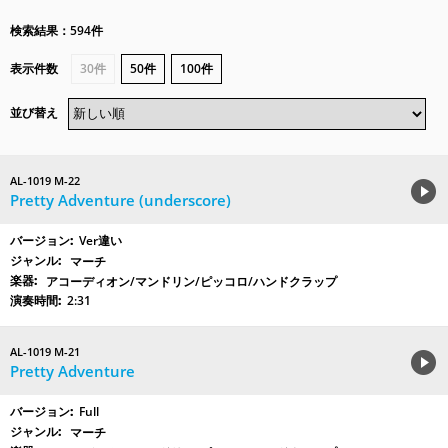
検索結果：594件
表示件数
30件
50件
100件
並び替え
AL-1019 M-22
Pretty Adventure (underscore)
Ver違い
マーチ
アコーディオン/マンドリン/ピッコロ/ハンドクラップ
2:31
AL-1019 M-21
Pretty Adventure
Full
マーチ