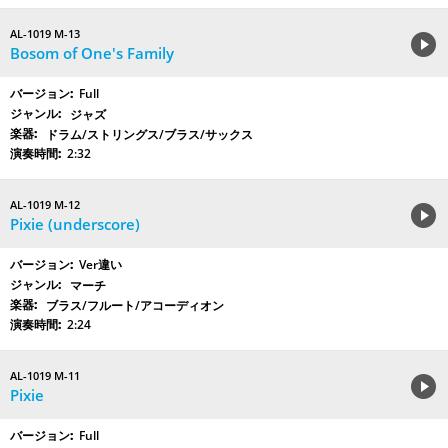
AL-1019 M-13
Bosom of One's Family
Full
ジャズ
ドラム/ストリングス/ブラス/サックス
2:32
AL-1019 M-12
Pixie (underscore)
Ver違い
マーチ
ブラス/フルート/アコーディオン
2:24
AL-1019 M-11
Pixie
Full