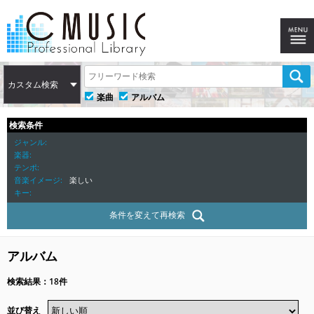
カスタム検索
楽曲
アルバム
検索条件
ジャンル
楽器
テンポ
音楽イメージ
楽しい
キー
条件を変えて再検索
アルバム
検索結果：18件
並び替え