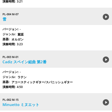
3:21
PL-004 M-07
雪
-
童謡
オルガン
3:23
PL-003 M-01
Cadiz スペイン組曲 第2番
-
ラテン
アコースティックギター/スパニッシュギター
4:50
PL-002 M-15
Minuetto ミヌエット