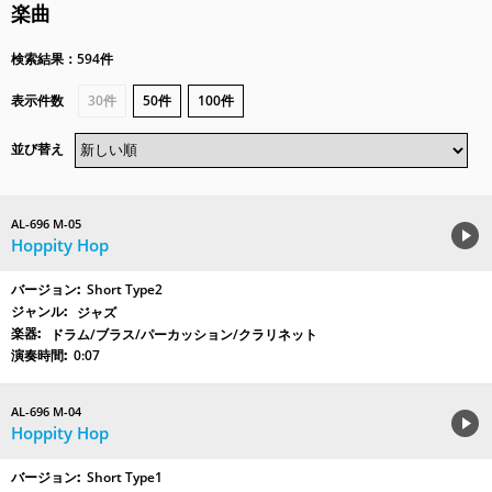
楽曲
検索結果：594件
表示件数
30件
50件
100件
並び替え
AL-696 M-05
Hoppity Hop
Short Type2
ジャズ
ドラム/ブラス/パーカッション/クラリネット
0:07
AL-696 M-04
Hoppity Hop
Short Type1