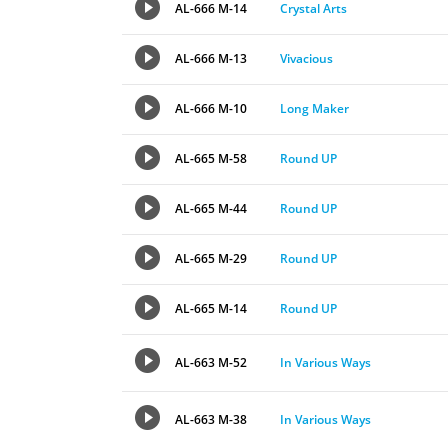
AL-666 M-14
Crystal Arts
AL-666 M-13
Vivacious
AL-666 M-10
Long Maker
AL-665 M-58
Round UP
AL-665 M-44
Round UP
AL-665 M-29
Round UP
AL-665 M-14
Round UP
AL-663 M-52
In Various Ways
AL-663 M-38
In Various Ways