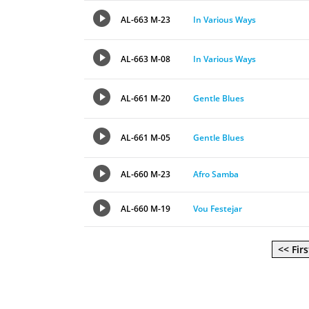
AL-663 M-23
In Various Ways
AL-663 M-08
In Various Ways
AL-661 M-20
Gentle Blues
AL-661 M-05
Gentle Blues
AL-660 M-23
Afro Samba
AL-660 M-19
Vou Festejar
<< Firs