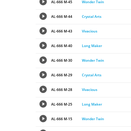
AL-666 M-45
Wonder Twin
AL-666 M-44
Crystal Arts
AL-666 M-43
Vivacious
AL-666 M-40
Long Maker
AL-666 M-30
Wonder Twin
AL-666 M-29
Crystal Arts
AL-666 M-28
Vivacious
AL-666 M-25
Long Maker
AL-666 M-15
Wonder Twin