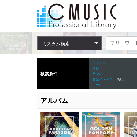
カスタム検索
ジャンル
楽器
検索条件
テンポ
音楽イメージ
楽しい
キー
アルバム