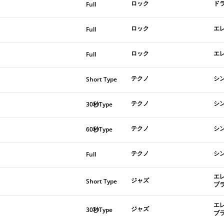
ロック
ド
Full
ロック
エ
Full
ロック
エ
Full
テクノ
シ
Short Type
テクノ
シ
30秒Type
テクノ
シ
60秒Type
テクノ
シ
Full
エ
ジャズ
Short Type
ブ
エ
ジャズ
30秒Type
ブ