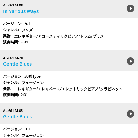
AL-663 M-08
In Various Ways
Full
ジャズ
エレキギター/アコースティックピアノ/ドラム/ブラス
3:34
AL-661 M-20
Gentle Blues
30秒Type
フュージョン
エレキギター/エレキベース/エレクトリックピアノ/クラビネット
0:31
AL-661 M-05
Gentle Blues
Full
フュージョン