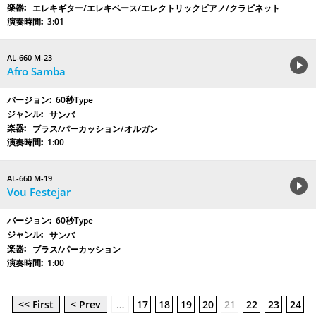
エレキギター/エレキベース/エレクトリックピアノ/クラビネット
3:01
AL-660 M-23
Afro Samba
60秒Type
サンバ
ブラス/パーカッション/オルガン
1:00
AL-660 M-19
Vou Festejar
60秒Type
サンバ
ブラス/パーカッション
1:00
<< First
< Prev
…
17
18
19
20
21
22
23
24