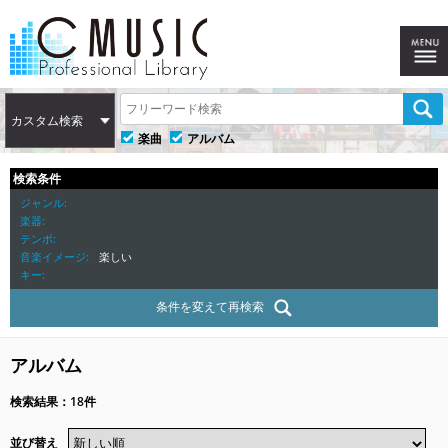
カスタム検索
楽曲
アルバム
検索条件
ジャンル
楽器
テンポ
音楽イメージ
楽しい
キー
条件を変えて再検索
アルバム
検索結果：18件
並び替え