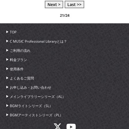
Next >
Last >>
21/24
TOP
C MUSIC Professional Libraryとは？
ご利用の流れ
料金プラン
使用条件
よくあるご質問
お申し込み・お問い合わせ
メインライブラリーシリーズ（AL）
BGMライトシリーズ（SL）
BGMアーティストシリーズ（PL）