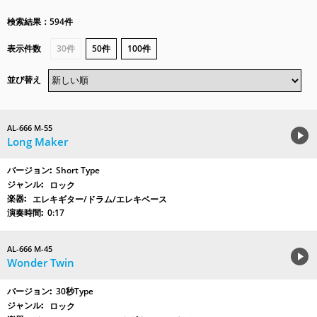
検索結果：594件
表示件数
30件
50件
100件
並び替え
AL-666 M-55
Long Maker
Short Type
ロック
エレキギター/ドラム/エレキベース
0:17
AL-666 M-45
Wonder Twin
30秒Type
ロック