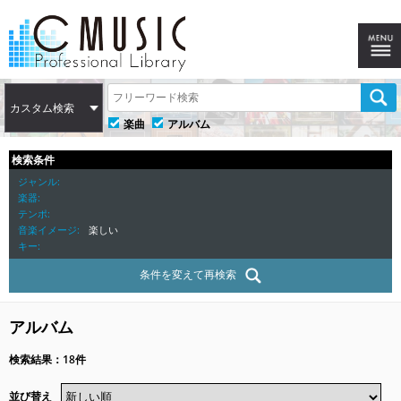
カスタム検索
楽曲
アルバム
検索条件
ジャンル
楽器
テンポ
音楽イメージ
楽しい
キー
条件を変えて再検索
アルバム
検索結果：18件
並び替え