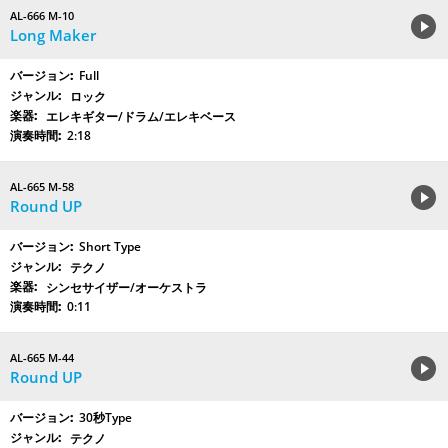
AL-666 M-10
Long Maker
Full
ロック
エレキギター/ドラム/エレキベース
2:18
AL-665 M-58
Round UP
Short Type
テクノ
シンセサイザー/オーケストラ
0:11
AL-665 M-44
Round UP
30秒Type
テクノ