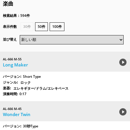
楽曲
検索結果：594件
表示件数
30件
50件
100件
並び替え
AL-666 M-55
Long Maker
Short Type
ロック
エレキギター/ドラム/エレキベース
0:17
AL-666 M-45
Wonder Twin
30秒Type