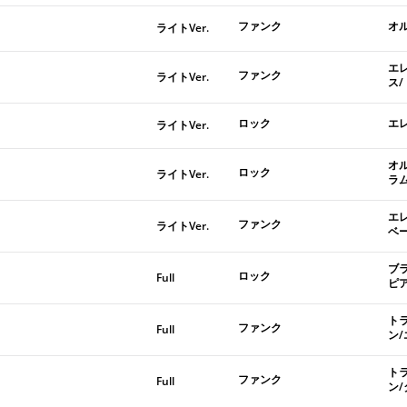
ファンク
オ
ライトVer.
エ
ファンク
ライトVer.
ス
ロック
エ
ライトVer.
オ
ロック
ライトVer.
ラ
エ
ファンク
ライトVer.
ベ
ブ
ロック
Full
ピ
ト
ファンク
Full
ン
ト
ファンク
Full
ン