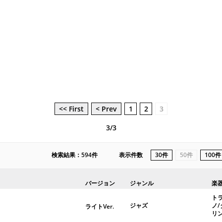
<< First
< Prev
1
2
3
3/3
検索結果：594件
表示件数
30件
50件
100件
バージョン
ジャンル
楽
ト
ジャズ
ノ
ライトVer.
リ