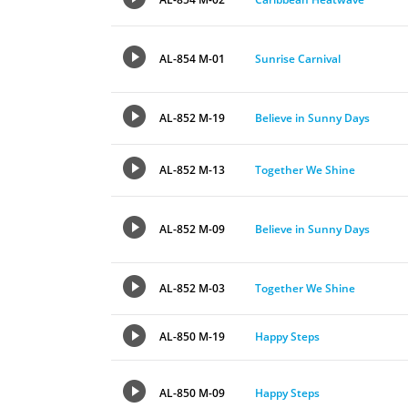
AL-854 M-01
Sunrise Carnival
AL-852 M-19
Believe in Sunny Days
AL-852 M-13
Together We Shine
AL-852 M-09
Believe in Sunny Days
AL-852 M-03
Together We Shine
AL-850 M-19
Happy Steps
AL-850 M-09
Happy Steps