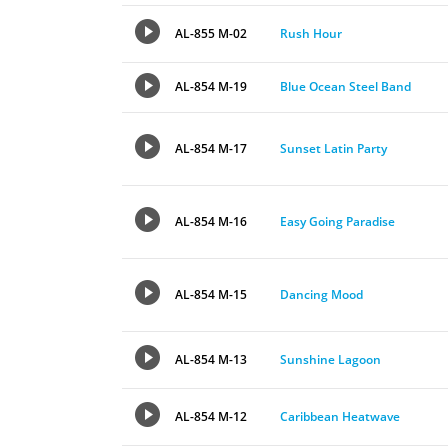
AL-855 M-02
Rush Hour
AL-854 M-19
Blue Ocean Steel Band
AL-854 M-17
Sunset Latin Party
AL-854 M-16
Easy Going Paradise
AL-854 M-15
Dancing Mood
AL-854 M-13
Sunshine Lagoon
AL-854 M-12
Caribbean Heatwave