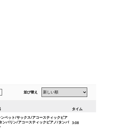
並び替え
器
タイム
ランペット/サックス/アコースティックピア
/タンバリン/アコースティックピアノ/タンバ
3:08
ン