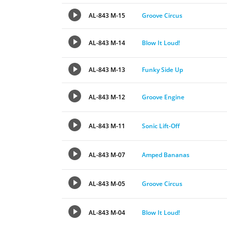
AL-843 M-15
Groove Circus
AL-843 M-14
Blow It Loud!
AL-843 M-13
Funky Side Up
AL-843 M-12
Groove Engine
AL-843 M-11
Sonic Lift-Off
AL-843 M-07
Amped Bananas
AL-843 M-05
Groove Circus
AL-843 M-04
Blow It Loud!