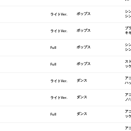
シ
ポップス
ライトVer.
シ
ブ
ポップス
ライトVer.
キ
シ
ポップス
Full
シ
ス
ポップス
Full
ッ
ア
ダンス
ライトVer.
ハ
ア
ダンス
ライトVer.
ノ
ア
ダンス
Full
ッ
ア