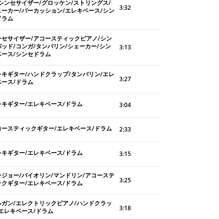
/シンセサイザー/グロッケン/ストリングス/
3:32
ェーカー/パーカッション/エレキベース/シン
ドラム
ンセサイザー/アコースティックピアノ/シン
パッド/コンガ/タンバリン/シェーカー/シン
3:13
ベース/シンセドラム
レキギター/ハンドクラップ/タンバリン/エレ
3:27
ベース/ドラム
レキギター/エレキベース/ドラム
3:04
コースティックギター/エレキベース/ドラム
2:33
レキギター/エレキベース/ドラム
3:15
ンジョー/バイオリン/マンドリン/アコーステ
3:25
ックギター/エレキベース/ドラム
ルガン/エレクトリックピアノ/ハンドクラッ
3:18
/エレキベース/ドラム