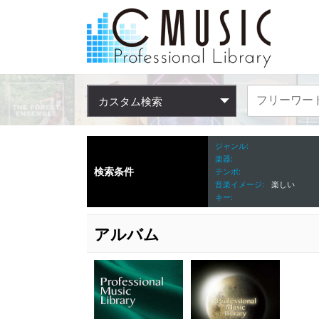
カスタム検索
ジャンル
楽器
検索条件
テンポ
音楽イメージ
楽しい
キー
アルバム