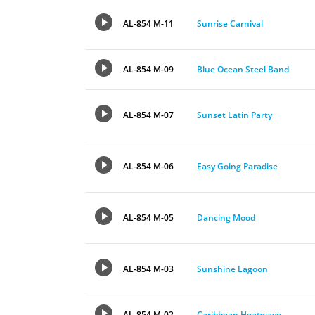
AL-854 M-11
Sunrise Carnival
AL-854 M-09
Blue Ocean Steel Band
AL-854 M-07
Sunset Latin Party
AL-854 M-06
Easy Going Paradise
AL-854 M-05
Dancing Mood
AL-854 M-03
Sunshine Lagoon
AL-854 M-02
Caribbean Heatwave