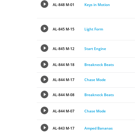
AL-848 M-01
Keys in Motion
AL-845 M-15
Light Form
AL-845 M-12
Start Engine
AL-844 M-18
Breakneck Beats
AL-844 M-17
Chase Mode
AL-844 M-08
Breakneck Beats
AL-844 M-07
Chase Mode
AL-843 M-17
Amped Bananas