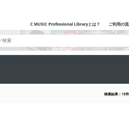
C MUSIC Professional Libraryとは？
ご利用の流
検索結果：18件