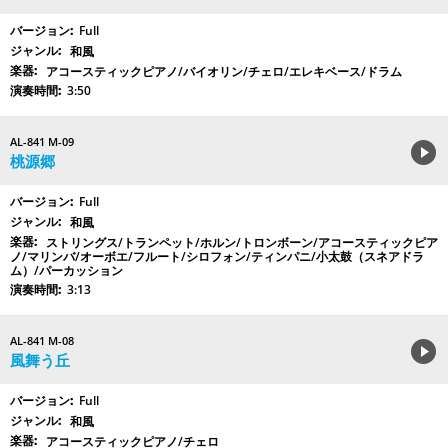
Full
和風
アコースティックピアノ/バイオリン/チェロ/エレキベース/ドラム
3:50
AL-841 M-09
桃源郷
Full
和風
ストリングス/トランペット/ホルン/トロンボーン/アコースティックピア
ノ/マリンバ/オーボエ/フルート/シロフォン/ティンパニ/小太鼓（スネアドラ
ム）/パーカッション
3:13
AL-841 M-08
風舞う丘
Full
和風
アコースティックピアノ/チェロ