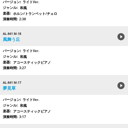
ライトVer.
和風
ホルン/トランペット/チェロ
2:38
AL-841 M-18
風舞う丘
ライトVer.
和風
アコースティックピアノ
3:27
AL-841 M-17
夢見草
ライトVer.
和風
アコースティックピアノ
3:17