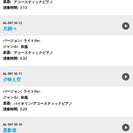
アコースティックピアノ
3:13
AL-841 M-12
月調べ
ライトVer.
和風
アコースティックピアノ
3:32
AL-841 M-11
夕映え空
ライトVer.
和風
バイオリン/アコースティックピアノ
3:29
AL-841 M-10
星影道