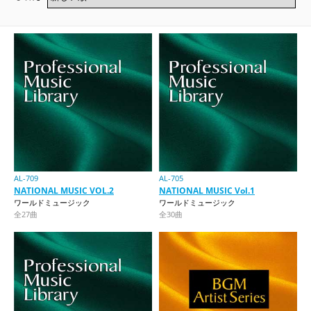
AL-709
AL-705
NATIONAL MUSIC VOL.2
NATIONAL MUSIC Vol.1
ワールドミュージック
ワールドミュージック
全27曲
全30曲