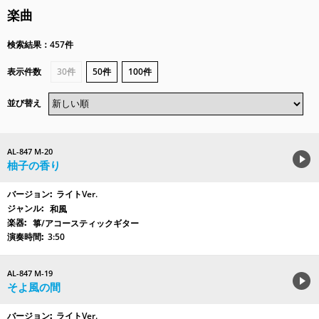
楽曲
検索結果：457件
表示件数
30件
50件
100件
並び替え
AL-847 M-20
柚子の香り
ライトVer.
和風
箏/アコースティックギター
3:50
AL-847 M-19
そよ風の間
ライトVer.