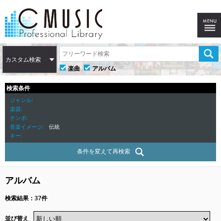
カスタム検索
楽曲
アルバム
検索条件
ジャンル
楽器
テンポ
音楽イメージ
伝統
キー
条件を変えて再検索
アルバム
検索結果：37件
並び替え