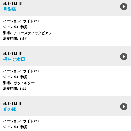
AL-841 M-16
月影橋
ライトVer.
和風
アコースティックピアノ
3:17
AL-841 M-15
揺らぐ水辺
ライトVer.
和風
ガットギター
3:25
AL-841 M-13
光の縁
ライトVer.
和風