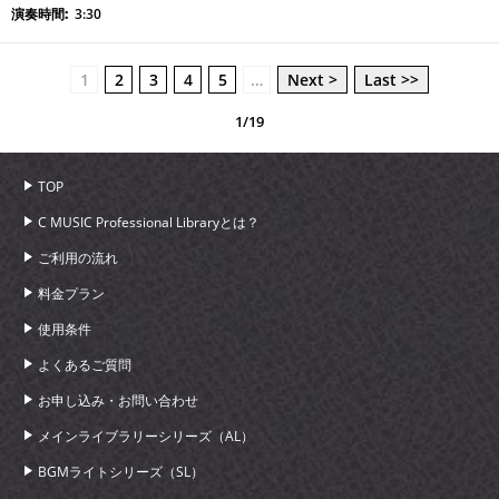
3:30
1
2
3
4
5
…
Next >
Last >>
1/19
TOP
C MUSIC Professional Libraryとは？
ご利用の流れ
料金プラン
使用条件
よくあるご質問
お申し込み・お問い合わせ
メインライブラリーシリーズ（AL）
BGMライトシリーズ（SL）