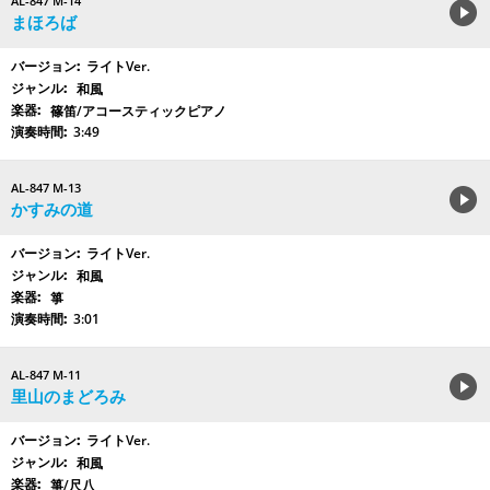
AL-847 M-14
まほろば
ライトVer.
和風
篠笛/アコースティックピアノ
3:49
AL-847 M-13
かすみの道
ライトVer.
和風
箏
3:01
AL-847 M-11
里山のまどろみ
ライトVer.
和風
箏/尺八