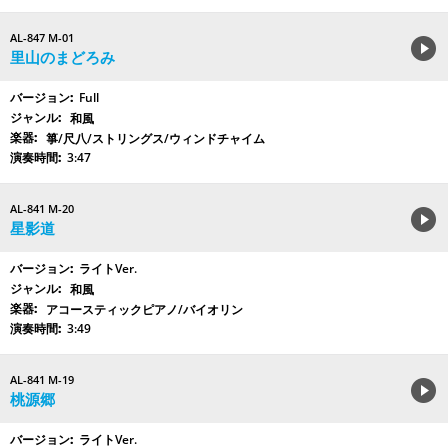
AL-847 M-01
里山のまどろみ
Full
和風
箏/尺八/ストリングス/ウィンドチャイム
3:47
AL-841 M-20
星影道
ライトVer.
和風
アコースティックピアノ/バイオリン
3:49
AL-841 M-19
桃源郷
ライトVer.