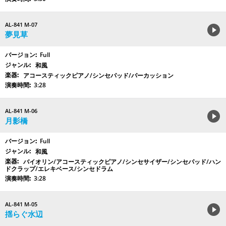
AL-841 M-07
夢見草
Full
和風
アコースティックピアノ/シンセパッド/パーカッション
3:28
AL-841 M-06
月影橋
Full
和風
バイオリン/アコースティックピアノ/シンセサイザー/シンセパッド/ハン
ドクラップ/エレキベース/シンセドラム
3:28
AL-841 M-05
揺らぐ水辺