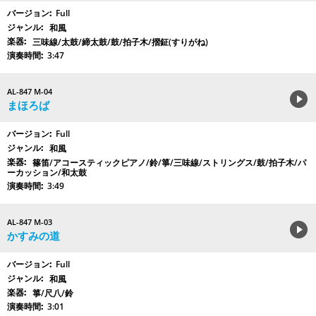
Full
和風
三味線/太鼓/締太鼓/鼓/拍子木/摺鉦(すりがね)
3:47
AL-847 M-04
まほろば
Full
和風
篠笛/アコースティックピアノ/鈴/箏/三味線/ストリングス/鼓/拍子木/パ
ーカッション/和太鼓
3:49
AL-847 M-03
かすみの道
Full
和風
箏/尺八/鈴
3:01