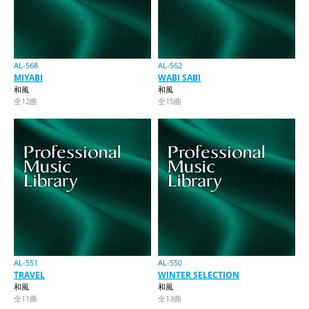
AL-568
AL-562
MIYABI
WABI SABI
和風
和風
全12曲
全15曲
AL-551
AL-550
TRAVEL
WINTER SELECTION
和風
和風
全11曲
全13曲