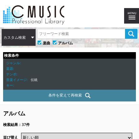
カスタム検索
楽曲
アルバム
検索条件
ジャンル
楽器
テンポ
音楽イメージ
伝統
キー
条件を変えて再検索
アルバム
検索結果：37件
並び替え