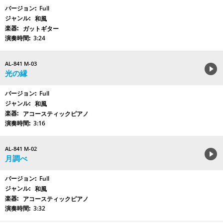
Full
和風
ガットギター
3:24
AL-841 M-03
光の縁
Full
和風
アコースティックピアノ
3:16
AL-841 M-02
月調べ
Full
和風
アコースティックピアノ
3:32