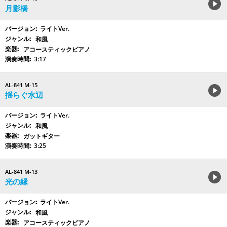
月影橋
ライトVer.
和風
アコースティックピアノ
3:17
AL-841 M-15
揺らぐ水辺
ライトVer.
和風
ガットギター
3:25
AL-841 M-13
光の縁
ライトVer.
和風
アコースティックピアノ