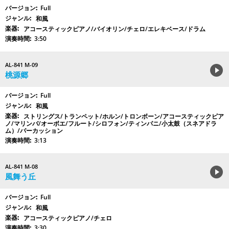
Full
和風
アコースティックピアノ/バイオリン/チェロ/エレキベース/ドラム
3:50
AL-841 M-09
桃源郷
Full
和風
ストリングス/トランペット/ホルン/トロンボーン/アコースティックピア
ノ/マリンバ/オーボエ/フルート/シロフォン/ティンパニ/小太鼓（スネアドラ
ム）/パーカッション
3:13
AL-841 M-08
風舞う丘
Full
和風
アコースティックピアノ/チェロ
3:30