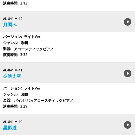
3:13
AL-841 M-12
月調べ
ライトVer.
和風
アコースティックピアノ
3:32
AL-841 M-11
夕映え空
ライトVer.
和風
バイオリン/アコースティックピアノ
3:29
AL-841 M-10
星影道