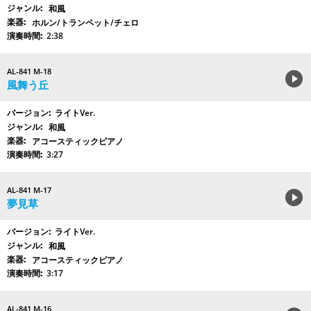
和風
ホルン/トランペット/チェロ
2:38
AL-841 M-18
風舞う丘
ライトVer.
和風
アコースティックピアノ
3:27
AL-841 M-17
夢見草
ライトVer.
和風
アコースティックピアノ
3:17
AL-841 M-16