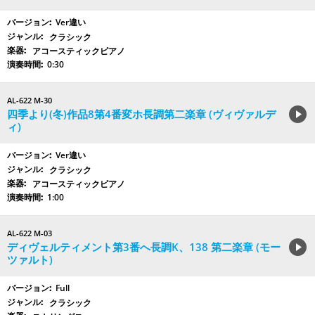
Ver違い
クラシック
アコースティックピアノ
0:30
AL-622 M-30
四季より(冬)作品8第4番変ホ長調第二楽章 (ヴィヴァルデ
ィ)
Ver違い
クラシック
アコースティックピアノ
1:00
AL-622 M-03
ディヴェルティメント第3番へ長調K、138 第二楽章 (モー
ツァルト)
Full
クラシック