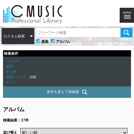
カスタム検索
楽曲
アルバム
検索条件
ジャンル
楽器
テンポ
音楽イメージ
伝統
キー
条件を変えて再検索
アルバム
検索結果：37件
並び替え