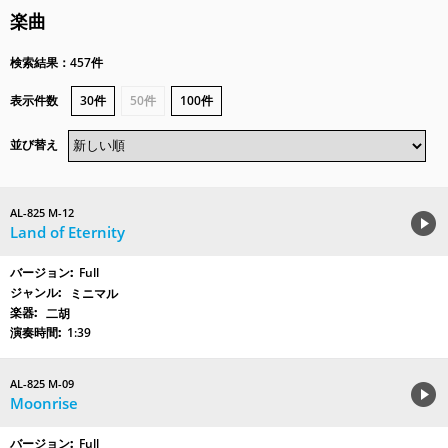
楽曲
検索結果：457件
表示件数
30件
50件
100件
並び替え
AL-825 M-12
Land of Eternity
Full
ミニマル
二胡
1:39
AL-825 M-09
Moonrise
Full