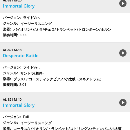
AL-821 M-20
Immortal Glory
ライトVer.
イージーリスニング
バイオリン/ビオラ/チェロ/トランペット/トロンボーン/ホルン
3:33
AL-821 M-18
Desperate Battle
ライトVer.
サントラ(劇伴)
ブラス/アコースティックピアノ/小太鼓（スネアドラム）
3:01
AL-821 M-10
Immortal Glory
Full
イージーリスニング
コーラス/バイオリン/トランペット/ストリングス/ティンパニ/小太鼓