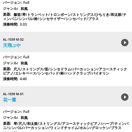
Full
和風
篠笛/琴/トランペット/トロンボーン/ストリングス/ひちりき/和太鼓/テ
ィンパニ/シンバル/鈴/シンセサイザー/シンセパッド/ブラス
3:33
AL-1039 M-02
天飛ぶや
Full
和風
尺八/ストリングス/笙/シンセドラム/パーカッション/アコースティック
ピアノ/エレキベース/シンセパッド/鈴/ハンドクラップ/バイオリン
4:40
AL-1039 M-01
花一重
Full
和風
琴/尺八/和太鼓/ストリングス/アコースティックピアノ/ハープ/ティンパ
ニ/シンバル/パーカッション/ウィンドチャイム/ホルン/グロッケン/ブラス