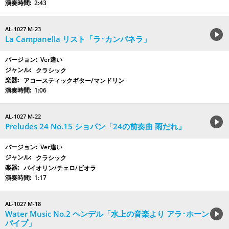
2:43
AL-1027 M-23
La Campanella リスト「ラ･カンパネラ」
Ver違い
クラシック
アコースティックギター/マンドリン
1:06
AL-1027 M-22
Preludes 24 No.15 ショパン「24の前奏曲 雨だれ」
Ver違い
クラシック
バイオリン/チェロ/ビオラ
1:17
AL-1027 M-18
Water Music No.2 ヘンデル「水上の音楽より アラ･ホーン
パイプ」