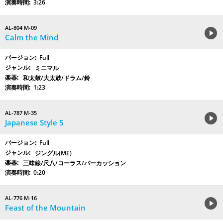
3:26
AL-804 M-09
Calm the Mind
Full
ミニマル
和太鼓/大太鼓/ドラム/鈴
1:23
AL-787 M-35
Japanese Style 5
Full
ジングル(ME)
三味線/尺八/コーラス/パーカッション
0:20
AL-776 M-16
Feast of the Mountain