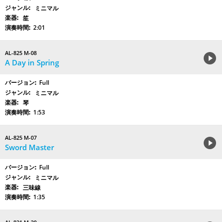
ミニマル
笙
2:01
AL-825 M-08
A Day in Spring
Full
ミニマル
琴
1:53
AL-825 M-07
Sword Master
Full
ミニマル
三味線
1:35