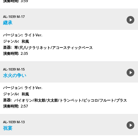
3:59
AL-1039 M-17
継承
ライトVer.
和風
琴/尺八/クラリネット/アコースティックベース
2:35
AL-1039 M-15
水火の争い
ライトVer.
和風
バイオリン/和太鼓/大太鼓/トランペット/ピッコロ/フルート/ブラス
2:57
AL-1039 M-13
祝宴