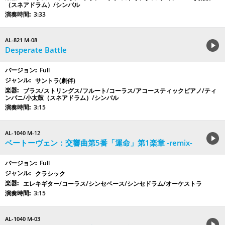
（スネアドラム）/シンバル
3:33
AL-821 M-08
Desperate Battle
Full
サントラ(劇伴)
ブラス/ストリングス/フルート/コーラス/アコースティックピアノ/ティ
ンパニ/小太鼓（スネアドラム）/シンバル
3:15
AL-1040 M-12
ベートーヴェン：交響曲第5番「運命」第1楽章 -remix-
Full
クラシック
エレキギター/コーラス/シンセベース/シンセドラム/オーケストラ
3:15
AL-1040 M-03