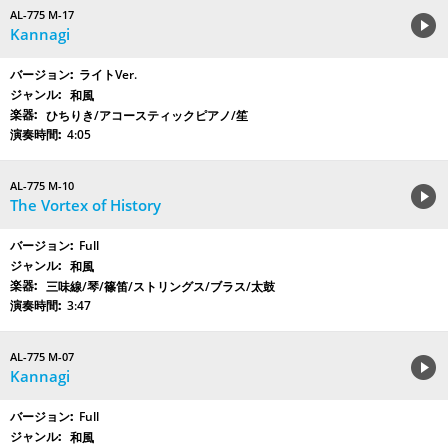
AL-775 M-17
Kannagi
ライトVer.
和風
ひちりき/アコースティックピアノ/笙
4:05
AL-775 M-10
The Vortex of History
Full
和風
三味線/琴/篠笛/ストリングス/ブラス/太鼓
3:47
AL-775 M-07
Kannagi
Full
和風