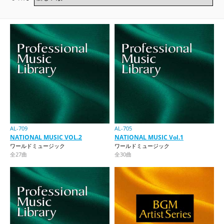
AL-709
AL-705
NATIONAL MUSIC VOL.2
NATIONAL MUSIC Vol.1
ワールドミュージック
ワールドミュージック
全27曲
全30曲