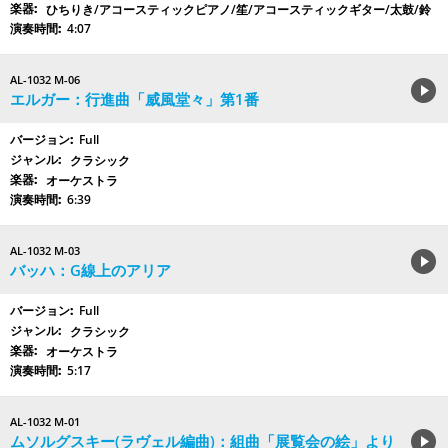
ひちりき/アコースティックピアノ/笙/アコースティックギター/太鼓/鈴
4:07
AL-1032 M-06
エルガー：行進曲「威風堂々」第1番
Full
クラシック
オーケストラ
6:39
AL-1032 M-03
バッハ：G線上のアリア
Full
クラシック
オーケストラ
5:17
AL-1032 M-01
ムソルグスキー(ラヴェル編曲)：組曲「展覧会の絵」より