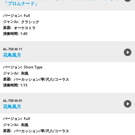
「プロムナード」
Full
クラシック
オーケストラ
1:40
AL-758 M-11
花鳥風月
Short Type
和風
パーカッション/琴/尺八/コーラス
1:15
AL-758 M-01
花鳥風月
Full
和風
パーカッション/琴/尺八/コーラス