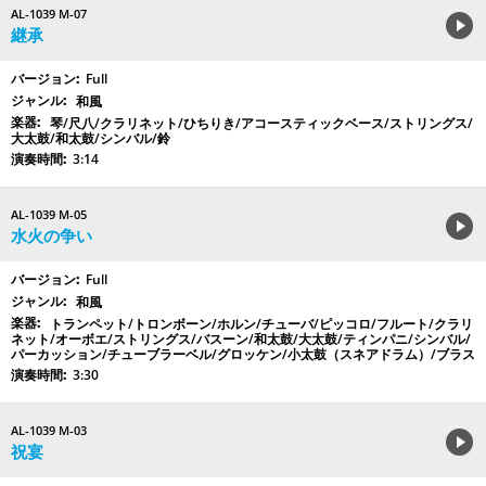
AL-1039 M-07
継承
Full
和風
琴/尺八/クラリネット/ひちりき/アコースティックベース/ストリングス/
大太鼓/和太鼓/シンバル/鈴
3:14
AL-1039 M-05
水火の争い
Full
和風
トランペット/トロンボーン/ホルン/チューバ/ピッコロ/フルート/クラリ
ネット/オーボエ/ストリングス/バスーン/和太鼓/大太鼓/ティンパニ/シンバル/
パーカッション/チューブラーベル/グロッケン/小太鼓（スネアドラム）/ブラス
3:30
AL-1039 M-03
祝宴