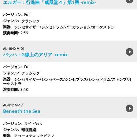
エルガー：行進曲「威風堂々」第1番 -remix-
Full
クラシック
シンセサイザー/シンセドラム/パーカッション/オーケストラ
2:56
AL-1040 M-01
バッハ：G線上のアリア -remix-
Full
クラシック
シンセサイザー/シンセベース/シンセブラス/シンセドラム/ストンプ/オ
ーケストラ
3:48
AL-812 M-17
Beneath the Sea
ライトVer.
環境音楽
アコースティックピアノ