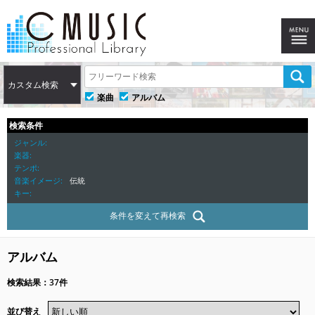
カスタム検索
楽曲
アルバム
検索条件
ジャンル
楽器
テンポ
音楽イメージ
伝統
キー
条件を変えて再検索
アルバム
検索結果：37件
並び替え