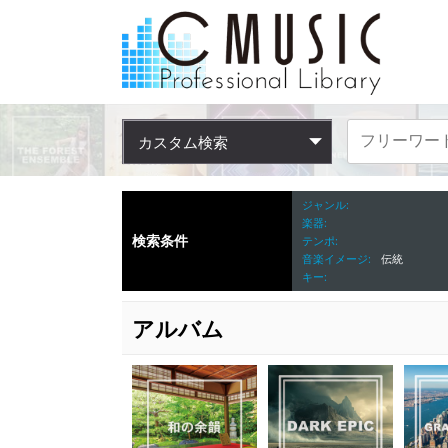
カスタム検索
ジャンル
楽器
検索条件
テンポ
音楽イメージ
伝統
キー
アルバム