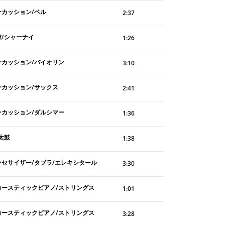
ーカッション/ベル
2:37
鼓/シャーナイ
1:26
ーカッション/バイオリン
3:10
ーカッション/サックス
2:41
ーカッション/ダルシマー
1:36
太鼓
1:38
ンセサイザー/タブラ/エレキシタール
3:30
コースティックピアノ/ストリングス
1:01
コースティックピアノ/ストリングス
3:28