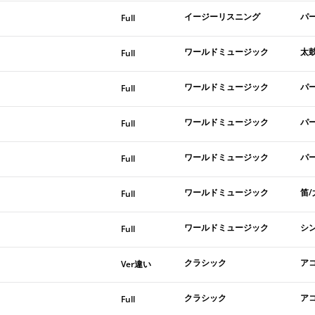
イージーリスニング
パ
Full
ワールドミュージック
太
Full
ワールドミュージック
パ
Full
ワールドミュージック
パ
Full
ワールドミュージック
パ
Full
ワールドミュージック
笛/
Full
ワールドミュージック
シ
Full
クラシック
ア
Ver違い
クラシック
ア
Full