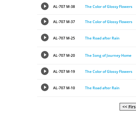
AL-707 M-38
The Color of Glossy Flowers
AL-707 M-37
The Color of Glossy Flowers
AL-707 M-25
The Road after Rain
AL-707 M-20
The Song of Journey Home
AL-707 M-19
The Color of Glossy Flowers
AL-707 M-10
The Road after Rain
<< Firs