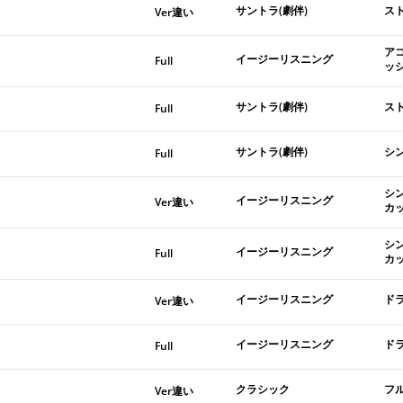
サントラ(劇伴)
ス
Ver違い
ア
イージーリスニング
Full
ッ
サントラ(劇伴)
ス
Full
サントラ(劇伴)
シ
Full
シ
イージーリスニング
Ver違い
カ
シ
イージーリスニング
Full
カ
イージーリスニング
ド
Ver違い
イージーリスニング
ド
Full
クラシック
フ
Ver違い