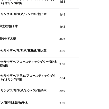
1:38
バイオリン/琴/笛
トリングス/琴/尺八/シンバル/拍子木
1:44
和太鼓/拍子木
1:43
笛/鈴/和太鼓
3:07
ンセサイザー/琴/尺八/三味線/和太鼓
3:09
ンセサイザー/アコースティックギター/笛/太
3:08
/三味線
ンセサイザー/ドラム/アコースティックギタ
2:54
バイオリン/琴/笛
トリングス/琴/尺八/シンバル/拍子木
2:59
ス/笛/和太鼓/拍子木
3:09