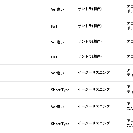
ア
サントラ(劇伴)
Ver違い
ド
ア
サントラ(劇伴)
Full
ド
サントラ(劇伴)
ア
Ver違い
サントラ(劇伴)
ア
Full
ア
イージーリスニング
Ver違い
テ
ア
イージーリスニング
Short Type
テ
ア
イージーリスニング
Ver違い
ス
ア
イージーリスニング
Short Type
ス