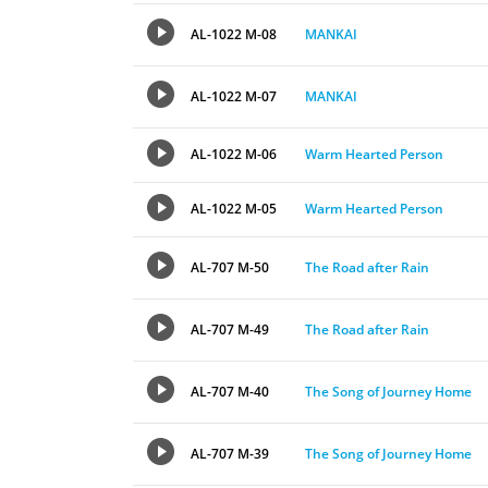
AL-1022 M-08
MANKAI
AL-1022 M-07
MANKAI
AL-1022 M-06
Warm Hearted Person
AL-1022 M-05
Warm Hearted Person
AL-707 M-50
The Road after Rain
AL-707 M-49
The Road after Rain
AL-707 M-40
The Song of Journey Home
AL-707 M-39
The Song of Journey Home