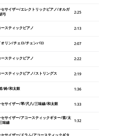
ンセサイザー/エレクトリックピアノ/オルガ
2:25
胡弓
コースティックピアノ
2:13
イオリン/チェロ/チェンバロ
2:07
コースティックピアノ
2:22
コースティックピアノ/ストリングス
2:19
笛/鈴/和太鼓
1:36
ンセサイザー/琴/尺八/三味線/和太鼓
1:33
ンセサイザー/アコースティックギター/笛/太
1:32
/三味線
ンセサイザー/ドラム/アコースティックギタ