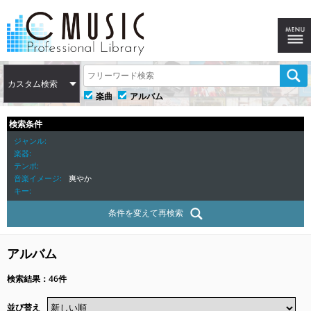
カスタム検索
楽曲
アルバム
検索条件
ジャンル
楽器
テンポ
音楽イメージ
爽やか
キー
条件を変えて再検索
アルバム
検索結果：46件
並び替え