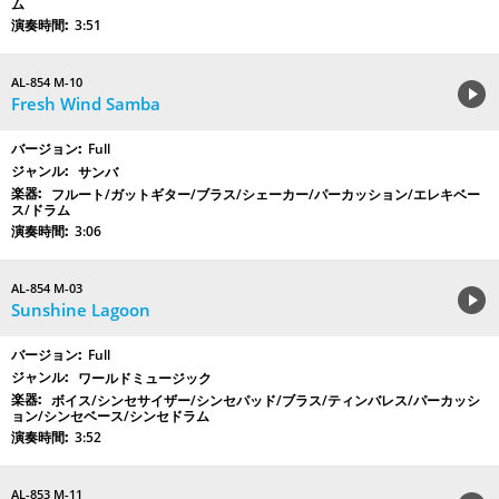
ム
3:51
AL-854 M-10
Fresh Wind Samba
Full
サンバ
フルート/ガットギター/ブラス/シェーカー/パーカッション/エレキベー
ス/ドラム
3:06
AL-854 M-03
Sunshine Lagoon
Full
ワールドミュージック
ボイス/シンセサイザー/シンセパッド/ブラス/ティンバレス/パーカッシ
ョン/シンセベース/シンセドラム
3:52
AL-853 M-11