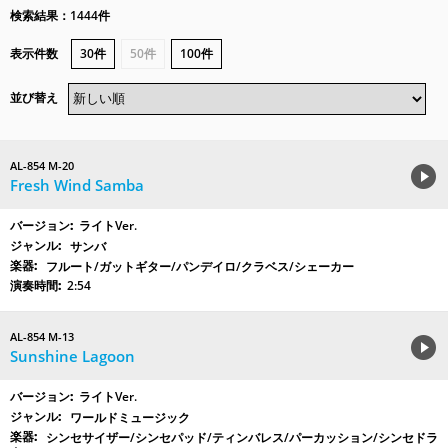
検索結果：1444件
表示件数
30件
50件
100件
並び替え
AL-854 M-20
Fresh Wind Samba
ライトVer.
サンバ
フルート/ガットギター/パンデイロ/クラベス/シェーカー
2:54
AL-854 M-13
Sunshine Lagoon
ライトVer.
ワールドミュージック
シンセサイザー/シンセパッド/ティンバレス/パーカッション/シンセドラ