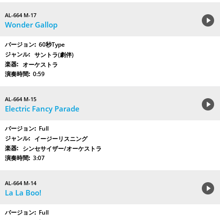
AL-664 M-17
Wonder Gallop
60秒Type
サントラ(劇伴)
オーケストラ
0:59
AL-664 M-15
Electric Fancy Parade
Full
イージーリスニング
シンセサイザー/オーケストラ
3:07
AL-664 M-14
La La Boo!
Full