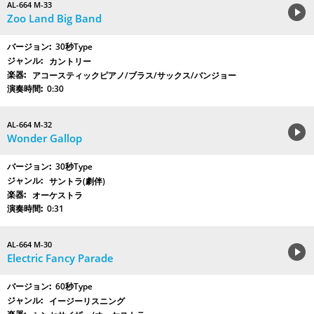
AL-664 M-33
Zoo Land Big Band
30秒Type
カントリー
アコースティックピアノ/ブラス/サックス/バンジョー
0:30
AL-664 M-32
Wonder Gallop
30秒Type
サントラ(劇伴)
オーケストラ
0:31
AL-664 M-30
Electric Fancy Parade
60秒Type
イージーリスニング