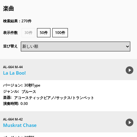
楽曲
検索結果：270件
表示件数
30件
50件
100件
並び替え
AL-664 M-44
La La Boo!
30秒Type
ブルース
アコースティックピアノ/サックス/トランペット
0:30
AL-664 M-42
Muskrat Chase