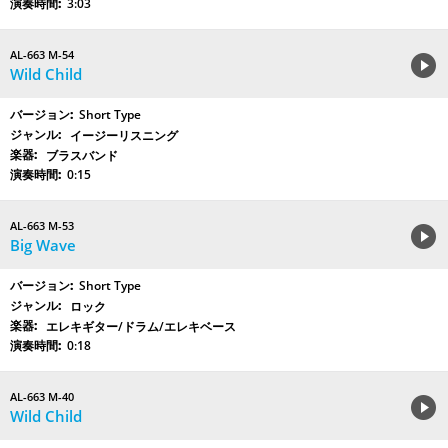
3:03
AL-663 M-54
Wild Child
Short Type
イージーリスニング
ブラスバンド
0:15
AL-663 M-53
Big Wave
Short Type
ロック
エレキギター/ドラム/エレキベース
0:18
AL-663 M-40
Wild Child