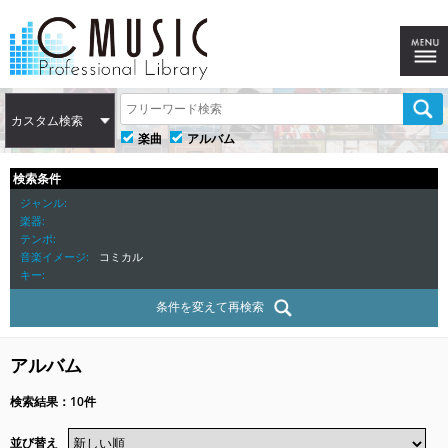
カスタム検索
楽曲
アルバム
検索条件
ジャンル
楽器
テンポ
音楽イメージ
コミカル
キー
条件を変えて再検索
アルバム
検索結果：10件
並び替え