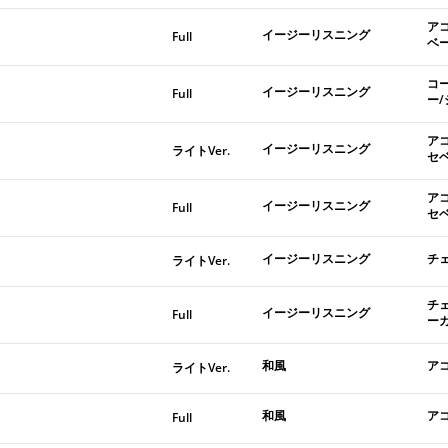
ア
イージーリスニング
Full
ベ
コ
イージーリスニング
Full
ー
ア
イージーリスニング
ライトVer.
セ
ア
イージーリスニング
Full
セ
イージーリスニング
チ
ライトVer.
チ
イージーリスニング
Full
ー
和風
ア
ライトVer.
和風
ア
Full