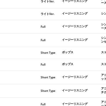
イージーリスニング
ライトVer.
ー
イージーリスニング
シ
ライトVer.
シ
イージーリスニング
Full
ー
シ
イージーリスニング
Full
ン
ポップス
ス
Short Type
ポップス
ス
Full
ア
イージーリスニング
Short Type
ッ
ア
イージーリスニング
Short Type
チ
ア
イージーリスニング
Full
ッ