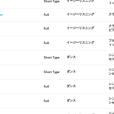
イージーリスニング
Short Type
ィ
イージーリスニング
ク
er
Full
ク
イージーリスニング
Full
ピ
フ
イージーリスニング
Full
ィ
シ
ダンス
Short Type
セ
シ
ダンス
Short Type
ン
シ
ダンス
Full
セ
シ
ダンス
Full
ン
シ