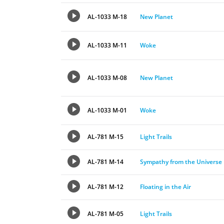
AL-1033 M-18
New Planet
AL-1033 M-11
Woke
AL-1033 M-08
New Planet
AL-1033 M-01
Woke
AL-781 M-15
Light Trails
AL-781 M-14
Sympathy from the Universe
AL-781 M-12
Floating in the Air
AL-781 M-05
Light Trails