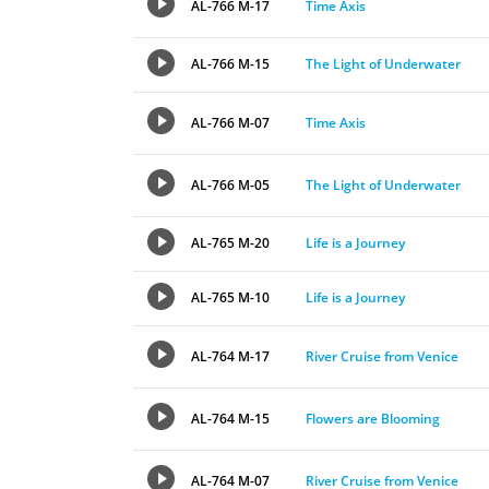
AL-766 M-17
Time Axis
AL-766 M-15
The Light of Underwater
AL-766 M-07
Time Axis
AL-766 M-05
The Light of Underwater
AL-765 M-20
Life is a Journey
AL-765 M-10
Life is a Journey
AL-764 M-17
River Cruise from Venice
AL-764 M-15
Flowers are Blooming
AL-764 M-07
River Cruise from Venice