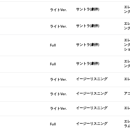
エ
サントラ(劇伴)
ライトVer.
ン
エ
サントラ(劇伴)
ライトVer.
ン
エ
サントラ(劇伴)
ン
Full
シ
エ
サントラ(劇伴)
Full
ン
イージーリスニング
エ
ライトVer.
イージーリスニング
ア
ライトVer.
イージーリスニング
エ
ライトVer.
エ
イージーリスニング
Full
ラ