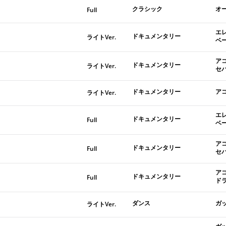
クラシック
オ
Full
エ
ドキュメンタリー
ライトVer.
ベ
ア
ドキュメンタリー
ライトVer.
セ
ドキュメンタリー
ア
ライトVer.
エ
ドキュメンタリー
Full
ベ
ア
ドキュメンタリー
Full
セ
ア
ドキュメンタリー
Full
ド
ダンス
ガ
ライトVer.