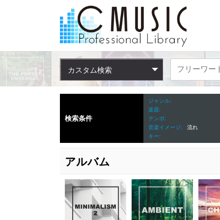
カスタム検索
ジャンル
楽器
検索条件
テンポ
音楽イメージ
流れ
キー
アルバム