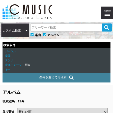
カスタム検索
楽曲
アルバム
検索条件
ジャンル
楽器
テンポ
音楽イメージ
輝き
キー
条件を変えて再検索
アルバム
検索結果：13件
並び替え