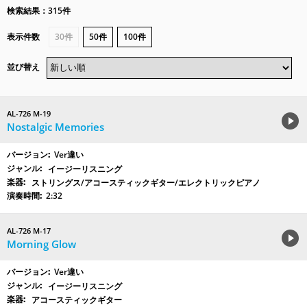
検索結果：315件
表示件数
30件
50件
100件
並び替え
AL-726 M-19
Nostalgic Memories
Ver違い
イージーリスニング
ストリングス/アコースティックギター/エレクトリックピアノ
2:32
AL-726 M-17
Morning Glow
Ver違い
イージーリスニング
アコースティックギター