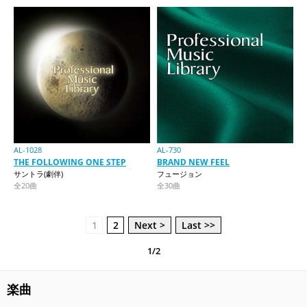
AL-1028
AL-730
THE FOLLOWING ONE STEP
BRAND NEW FEEL
サントラ(劇伴)
フュージョン
全20曲
全30曲
1
2
Next >
Last >>
1/2
楽曲