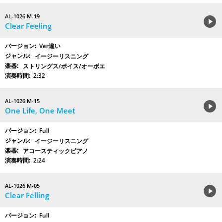
AL-1026 M-19
Clear Feeling
Ver違い
イージーリスニング
ストリングス/ボイス/オーボエ
2:32
AL-1026 M-15
One Life, One Meet
Full
イージーリスニング
アコースティックピアノ
2:24
AL-1026 M-05
Clear Felling
Full