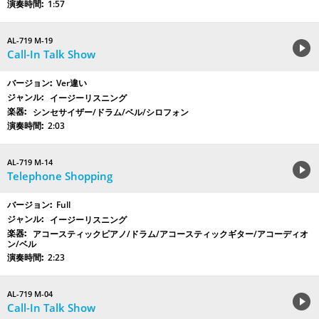
1:57
AL-719 M-19
Call-In Talk Show
Ver違い
イージーリスニング
シンセサイザー/ドラム/ベル/シロフォン
2:03
AL-719 M-14
Telephone Shopping
Full
イージーリスニング
アコースティックピアノ/ドラム/アコースティックギター/アコーディオ
ン/ベル
2:23
AL-719 M-04
Call-In Talk Show