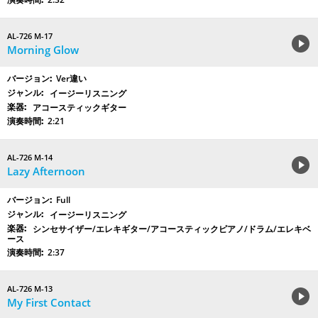
AL-726 M-17
Morning Glow
Ver違い
イージーリスニング
アコースティックギター
2:21
AL-726 M-14
Lazy Afternoon
Full
イージーリスニング
シンセサイザー/エレキギター/アコースティックピアノ/ドラム/エレキベ
ース
2:37
AL-726 M-13
My First Contact