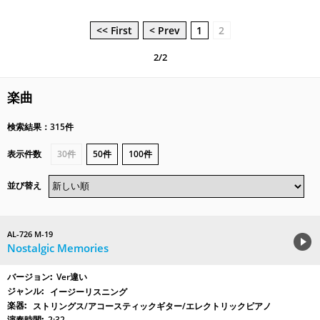
<< First
< Prev
1
2
2/2
楽曲
検索結果：315件
表示件数
30件
50件
100件
並び替え
AL-726 M-19
Nostalgic Memories
Ver違い
イージーリスニング
ストリングス/アコースティックギター/エレクトリックピアノ
2:32