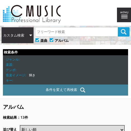
カスタム検索
楽曲
アルバム
検索条件
ジャンル
楽器
テンポ
音楽イメージ
輝き
キー
条件を変えて再検索
アルバム
検索結果：13件
並び替え