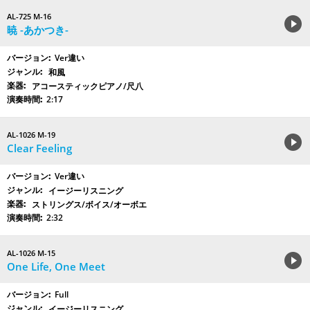
AL-725 M-16
暁 -あかつき-
Ver違い
和風
アコースティックピアノ/尺八
2:17
AL-1026 M-19
Clear Feeling
Ver違い
イージーリスニング
ストリングス/ボイス/オーボエ
2:32
AL-1026 M-15
One Life, One Meet
Full
イージーリスニング