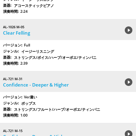
アコースティックピアノ
2:24
AL-1026 M-05
Clear Felling
Full
イージーリスニング
ストリングス/ボイス/ハープ/オーボエ/ティンパニ
2:39
AL-721 M-31
Confidence - Deeper & Higher
Ver違い
ポップス
ストリングス/フルート/ハープ/オーボエ/ティンパニ
1:00
AL-721 M-15