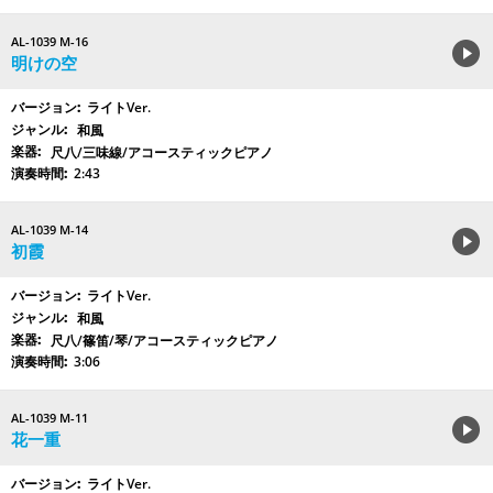
AL-1039 M-16
明けの空
ライトVer.
和風
尺八/三味線/アコースティックピアノ
2:43
AL-1039 M-14
初霞
ライトVer.
和風
尺八/篠笛/琴/アコースティックピアノ
3:06
AL-1039 M-11
花一重
ライトVer.