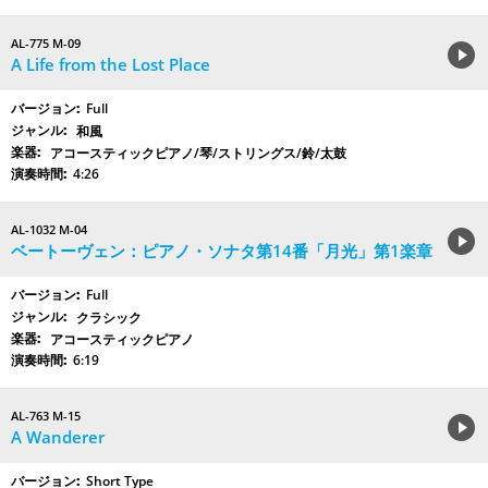
AL-775 M-09
A Life from the Lost Place
Full
和風
アコースティックピアノ/琴/ストリングス/鈴/太鼓
4:26
AL-1032 M-04
ベートーヴェン：ピアノ・ソナタ第14番「月光」第1楽章
Full
クラシック
アコースティックピアノ
6:19
AL-763 M-15
A Wanderer
Short Type