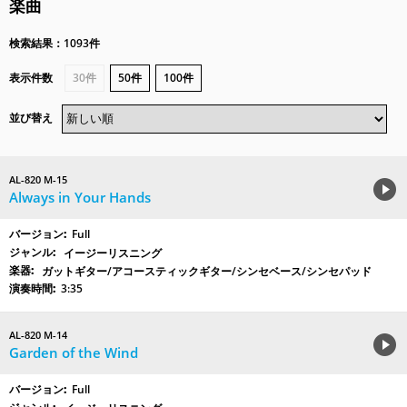
楽曲
検索結果：1093件
表示件数
30件
50件
100件
並び替え
AL-820 M-15
Always in Your Hands
Full
イージーリスニング
ガットギター/アコースティックギター/シンセベース/シンセパッド
3:35
AL-820 M-14
Garden of the Wind
Full