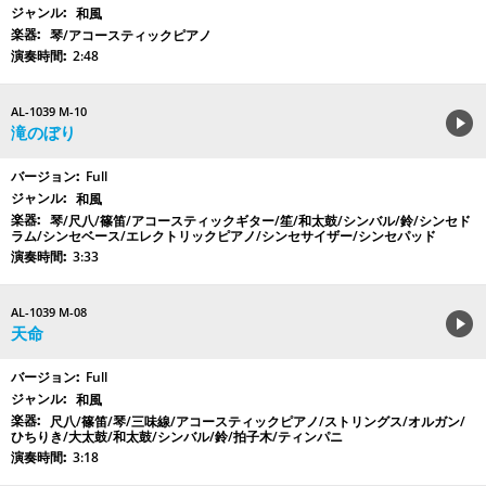
和風
琴/アコースティックピアノ
2:48
AL-1039 M-10
滝のぼり
Full
和風
琴/尺八/篠笛/アコースティックギター/笙/和太鼓/シンバル/鈴/シンセド
ラム/シンセベース/エレクトリックピアノ/シンセサイザー/シンセパッド
3:33
AL-1039 M-08
天命
Full
和風
尺八/篠笛/琴/三味線/アコースティックピアノ/ストリングス/オルガン/
ひちりき/大太鼓/和太鼓/シンバル/鈴/拍子木/ティンパニ
3:18