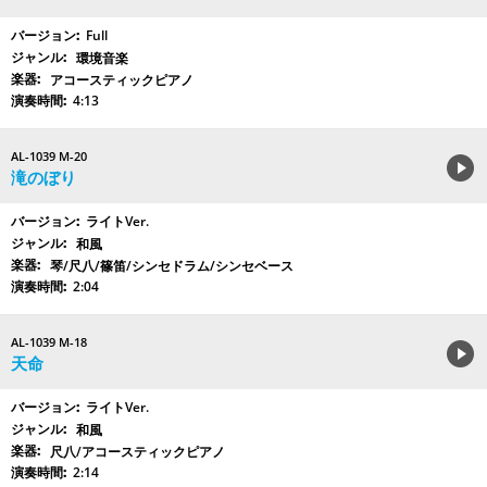
Full
環境音楽
アコースティックピアノ
4:13
AL-1039 M-20
滝のぼり
ライトVer.
和風
琴/尺八/篠笛/シンセドラム/シンセベース
2:04
AL-1039 M-18
天命
ライトVer.
和風
尺八/アコースティックピアノ
2:14