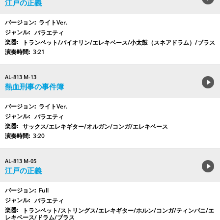
江戸の正義
ライトVer.
バラエティ
トランペット/バイオリン/エレキベース/小太鼓（スネアドラム）/ブラス
3:21
AL-813 M-13
熱血刑事の事件簿
ライトVer.
バラエティ
サックス/エレキギター/オルガン/コンガ/エレキベース
3:20
AL-813 M-05
江戸の正義
Full
バラエティ
トランペット/ストリングス/エレキギター/ホルン/コンガ/ティンパニ/エ
レキベース/ドラム/ブラス