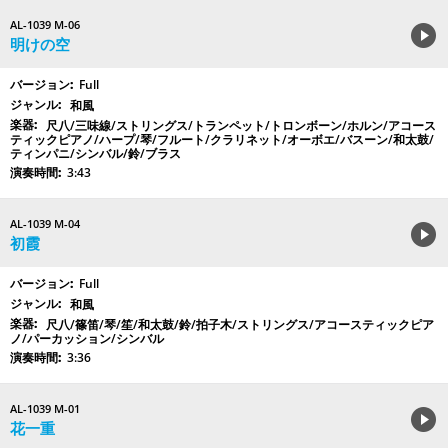
AL-1039 M-06
明けの空
Full
和風
尺八/三味線/ストリングス/トランペット/トロンボーン/ホルン/アコース
ティックピアノ/ハープ/琴/フルート/クラリネット/オーボエ/バスーン/和太鼓/
ティンパニ/シンバル/鈴/ブラス
3:43
AL-1039 M-04
初霞
Full
和風
尺八/篠笛/琴/笙/和太鼓/鈴/拍子木/ストリングス/アコースティックピア
ノ/パーカッション/シンバル
3:36
AL-1039 M-01
花一重