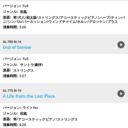
Full
和風
琴/尺八/和太鼓/ストリングス/アコースティックピアノ/ハープ/ティンパ
ニ/シンバル/パーカッション/ウィンドチャイム/ホルン/グロッケン/ブラス
3:26
AL-780 M-14
End of Sorrow
Full
サントラ(劇伴)
ストリングス
3:27
AL-775 M-19
A Life from the Lost Place
ライトVer.
和風
琴/アコースティックピアノ/ストリングス
4:26