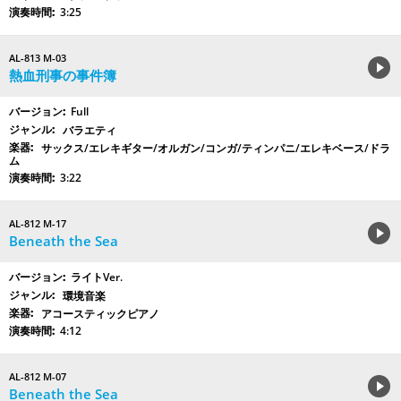
3:25
AL-813 M-03
熱血刑事の事件簿
Full
バラエティ
サックス/エレキギター/オルガン/コンガ/ティンパニ/エレキベース/ドラ
ム
3:22
AL-812 M-17
Beneath the Sea
ライトVer.
環境音楽
アコースティックピアノ
4:12
AL-812 M-07
Beneath the Sea