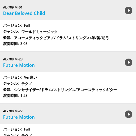
AL-709 M-01
Dear Beloved Child
Full
ワールドミュージック
アコースティックピアノ/ドラム/ストリングス/琴/笛/胡弓
3:03
AL-708 M-28
Future Motion
Ver違い
テクノ
シンセサイザー/ドラム/ストリングス/アコースティックギター
1:53
AL-708 M-27
Future Motion
Full
テクノ