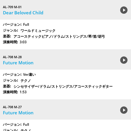
AL-709 M-01
Dear Beloved Child
Full
ワールドミュージック
アコースティックピアノ/ドラム/ストリングス/琴/笛/胡弓
3:03
AL-708 M-28
Future Motion
Ver違い
テクノ
シンセサイザー/ドラム/ストリングス/アコースティックギター
1:53
AL-708 M-27
Future Motion
Full
テクノ