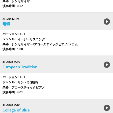
シンセサイザー
0:52
AL-704 M-39
暗転
Full
イージーリスニング
シンセサイザー/アコースティックピアノ/ドラム
1:00
AL-1020 M-27
European Tradition
Full
サントラ(劇伴)
アコースティックピアノ
4:01
AL-1020 M-06
Collage of Blue