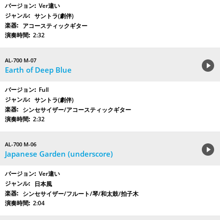
Ver違い
サントラ(劇伴)
アコースティックギター
2:32
AL-700 M-07
Earth of Deep Blue
Full
サントラ(劇伴)
シンセサイザー/アコースティックギター
2:32
AL-700 M-06
Japanese Garden (underscore)
Ver違い
日本風
シンセサイザー/フルート/琴/和太鼓/拍子木
2:04