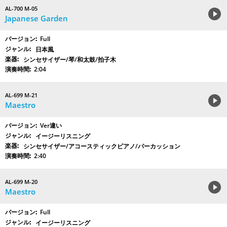
AL-700 M-05
Japanese Garden
Full
日本風
シンセサイザー/琴/和太鼓/拍子木
2:04
AL-699 M-21
Maestro
Ver違い
イージーリスニング
シンセサイザー/アコースティックピアノ/パーカッション
2:40
AL-699 M-20
Maestro
Full
イージーリスニング