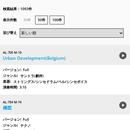
検索結果：1093件
表示件数
30件
50件
100件
並び替え
AL-705 M-10
Urban Development(Belgium)
Full
サントラ(劇伴)
ストリングス/シンセドラム/ベル/シンセボイス
3:10
AL-704 M-74
構図
Full
テクノ