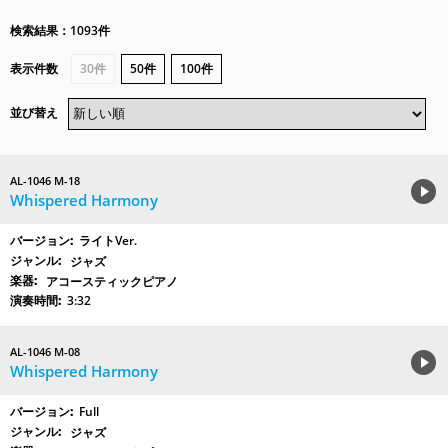
検索結果：1093件
表示件数
30件
50件
100件
並び替え
AL-1046 M-18
Whispered Harmony
ライトVer.
ジャズ
アコースティックピアノ
3:32
AL-1046 M-08
Whispered Harmony
Full
ジャズ