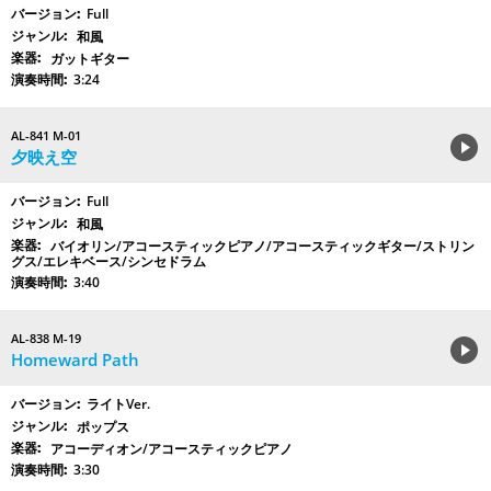
Full
和風
ガットギター
3:24
AL-841 M-01
夕映え空
Full
和風
バイオリン/アコースティックピアノ/アコースティックギター/ストリン
グス/エレキベース/シンセドラム
3:40
AL-838 M-19
Homeward Path
ライトVer.
ポップス
アコーディオン/アコースティックピアノ
3:30