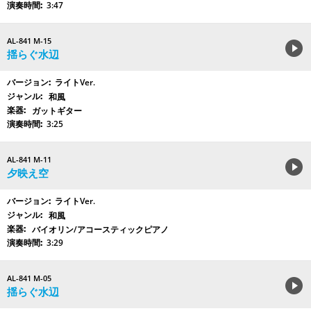
3:47
AL-841 M-15
揺らぐ水辺
ライトVer.
和風
ガットギター
3:25
AL-841 M-11
夕映え空
ライトVer.
和風
バイオリン/アコースティックピアノ
3:29
AL-841 M-05
揺らぐ水辺