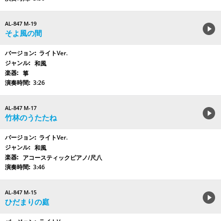
AL-847 M-19
そよ風の間
ライトVer.
和風
箏
3:26
AL-847 M-17
竹林のうたたね
ライトVer.
和風
アコースティックピアノ/尺八
3:46
AL-847 M-15
ひだまりの庭