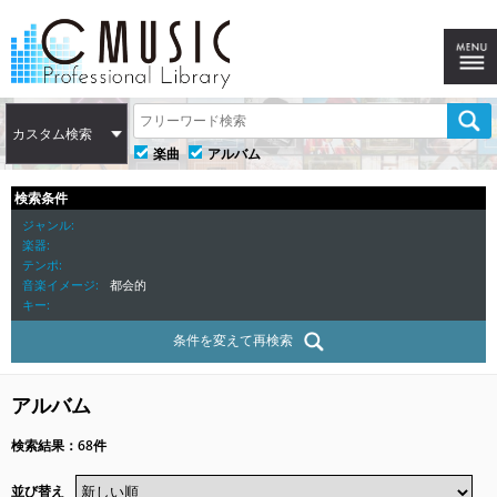
カスタム検索
楽曲
アルバム
検索条件
ジャンル
楽器
テンポ
音楽イメージ
都会的
キー
条件を変えて再検索
アルバム
検索結果：68件
並び替え