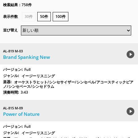
検索結果：758件
表示件数
30件
50件
100件
並び替え
AL-819 M-03
Brand Spanking New
Full
イージーリスニング
オーケストラヒット/シンセサイザー/シンセベル/アコースティックピア
ノ/シンセベース/シンセドラム
3:43
AL-815 M-09
Power of Nature
Full
イージーリスニング