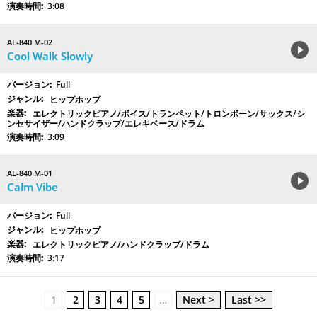
3:08
AL-840 M-02
Cool Walk Slowly
Full
ヒップホップ
エレクトリックピアノ/ボイス/トランペット/トロンボーン/サックス/シ
ンセサイザー/ハンドクラップ/エレキベース/ドラム
3:09
AL-840 M-01
Calm Vibe
Full
ヒップホップ
エレクトリックピアノ/ハンドクラップ/ドラム
3:17
1
2
3
4
5
…
Next >
Last >>