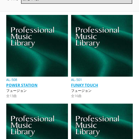
AL-508
AL-501
POWER STATION
FUNKY TOUCH
フュージョン
フュージョン
全13曲
全16曲