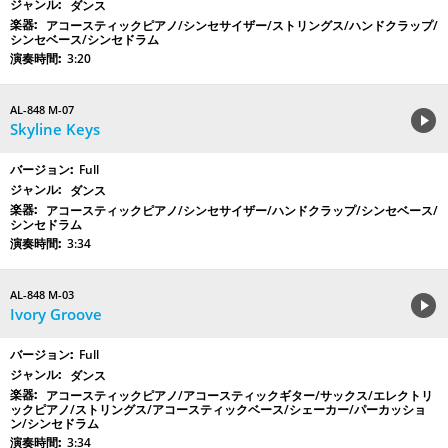
ダンス
アコースティックピアノ/シンセサイザー/ストリングス/ハンドクラップ/
シンセベース/シンセドラム
3:20
AL-848 M-07
Skyline Keys
Full
ダンス
アコースティックピアノ/シンセサイザー/ハンドクラップ/シンセベース/
シンセドラム
3:34
AL-848 M-03
Ivory Groove
Full
ダンス
アコースティックピアノ/アコースティックギター/サックス/エレクトリ
ックピアノ/ストリングス/アコースティックベース/シェーカー/パーカッショ
ン/シンセドラム
3:34