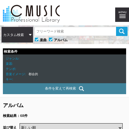
カスタム検索
楽曲
アルバム
検索条件
ジャンル
楽器
テンポ
音楽イメージ
都会的
キー
条件を変えて再検索
アルバム
検索結果：68件
並び替え