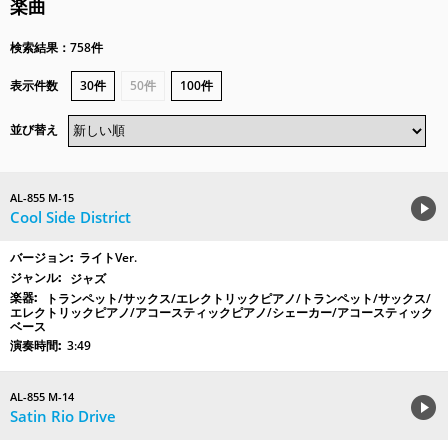
楽曲
検索結果：758件
表示件数
30件
50件
100件
並び替え
AL-855 M-15
Cool Side District
ライトVer.
ジャズ
トランペット/サックス/エレクトリックピアノ/トランペット/サックス/
エレクトリックピアノ/アコースティックピアノ/シェーカー/アコースティック
ベース
3:49
AL-855 M-14
Satin Rio Drive