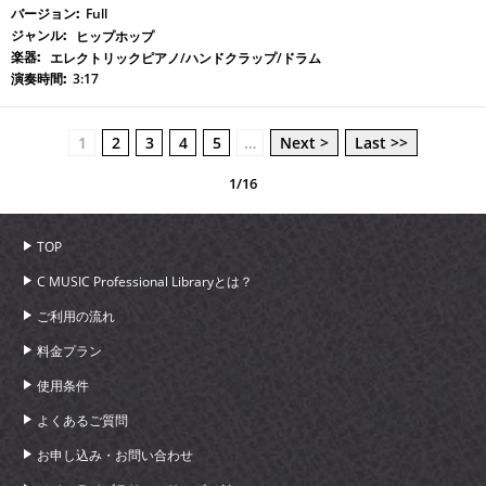
Full
ヒップホップ
エレクトリックピアノ/ハンドクラップ/ドラム
3:17
1
2
3
4
5
…
Next >
Last >>
1/16
TOP
C MUSIC Professional Libraryとは？
ご利用の流れ
料金プラン
使用条件
よくあるご質問
お申し込み・お問い合わせ