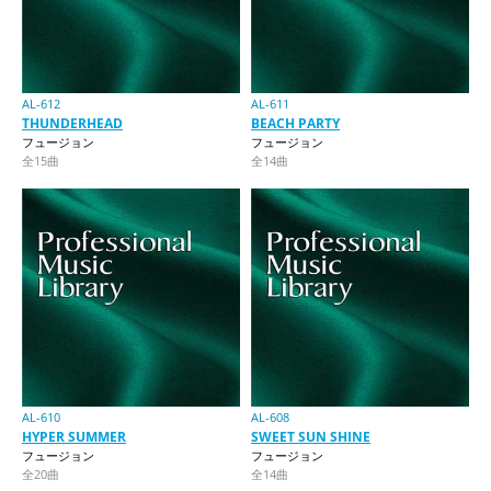
AL-612
AL-611
THUNDERHEAD
BEACH PARTY
フュージョン
フュージョン
全15曲
全14曲
AL-610
AL-608
HYPER SUMMER
SWEET SUN SHINE
フュージョン
フュージョン
全20曲
全14曲