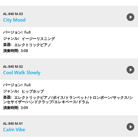
AL-840 M-03
City Mood
Full
イージーリスニング
エレクトリックピアノ
3:08
AL-840 M-02
Cool Walk Slowly
Full
ヒップホップ
エレクトリックピアノ/ボイス/トランペット/トロンボーン/サックス/シ
ンセサイザー/ハンドクラップ/エレキベース/ドラム
3:09
AL-840 M-01
Calm Vibe