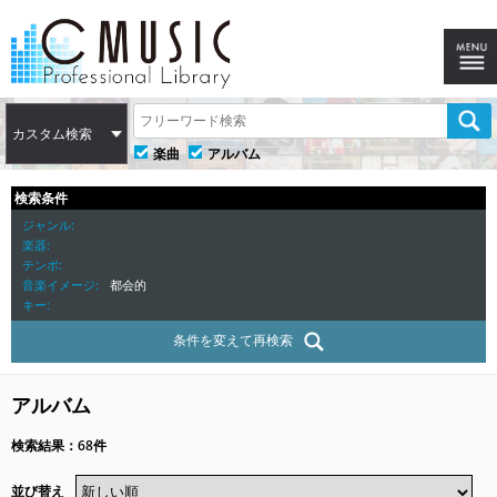
カスタム検索
楽曲
アルバム
検索条件
ジャンル
楽器
テンポ
音楽イメージ
都会的
キー
条件を変えて再検索
アルバム
検索結果：68件
並び替え