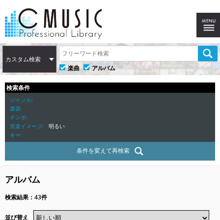
カスタム検索
楽曲
アルバム
検索条件
ジャンル
楽器
テンポ
音楽イメージ
明るい
キー
条件を変えて再検索
アルバム
検索結果：43件
並び替え