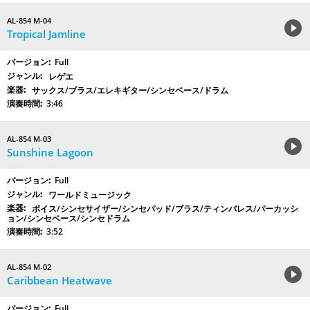
AL-854 M-04
Tropical Jamline
Full
レゲエ
サックス/ブラス/エレキギター/シンセベース/ドラム
3:46
AL-854 M-03
Sunshine Lagoon
Full
ワールドミュージック
ボイス/シンセサイザー/シンセパッド/ブラス/ティンバレス/パーカッシ
ョン/シンセベース/シンセドラム
3:52
AL-854 M-02
Caribbean Heatwave
Full