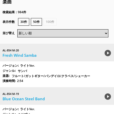
楽曲
検索結果：984件
表示件数
30件
50件
100件
並び替え
AL-854 M-20
Fresh Wind Samba
ライトVer.
サンバ
フルート/ガットギター/パンデイロ/クラベス/シェーカー
2:54
AL-854 M-19
Blue Ocean Steel Band
ライトVer.