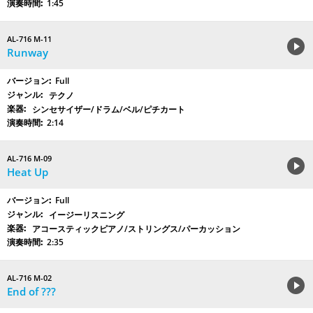
1:45
AL-716 M-11
Runway
Full
テクノ
シンセサイザー/ドラム/ベル/ピチカート
2:14
AL-716 M-09
Heat Up
Full
イージーリスニング
アコースティックピアノ/ストリングス/パーカッション
2:35
AL-716 M-02
End of ???