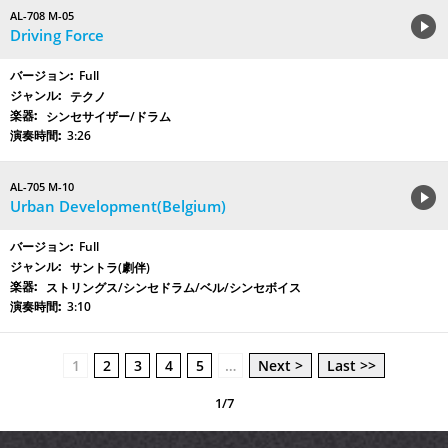
AL-708 M-05
Driving Force
Full
テクノ
シンセサイザー/ドラム
3:26
AL-705 M-10
Urban Development(Belgium)
Full
サントラ(劇伴)
ストリングス/シンセドラム/ベル/シンセボイス
3:10
1
2
3
4
5
…
Next >
Last >>
1/7