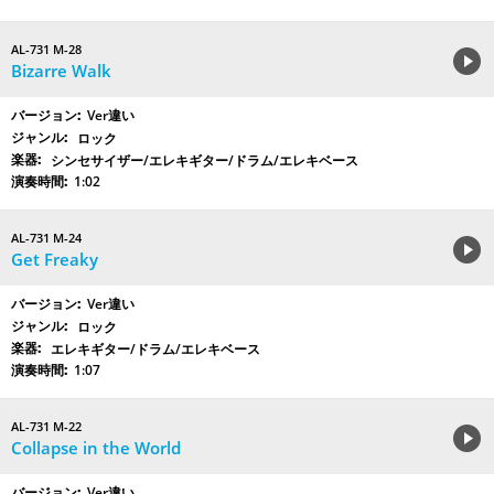
AL-731 M-28
Bizarre Walk
Ver違い
ロック
シンセサイザー/エレキギター/ドラム/エレキベース
1:02
AL-731 M-24
Get Freaky
Ver違い
ロック
エレキギター/ドラム/エレキベース
1:07
AL-731 M-22
Collapse in the World
Ver違い