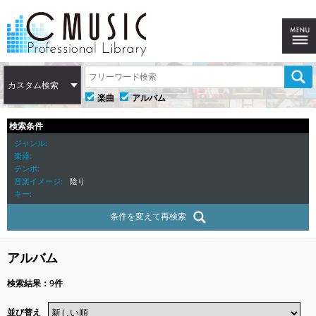
カスタム検索
楽曲
アルバム
検索条件
ジャンル
楽器
テンポ
音楽イメージ
陰り
キー
条件を変えて再検索
アルバム
検索結果：9件
並び替え