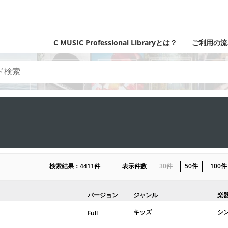
C MUSIC Professional Libraryとは？
ご利用の流
検索結果：4411件
表示件数
30件
50件
100件
バージョン
ジャンル
楽
キッズ
シ
Full