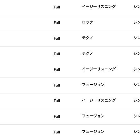
イージーリスニング
シ
Full
ロック
シ
Full
テクノ
シ
Full
テクノ
シ
Full
イージーリスニング
シ
Full
フュージョン
シ
Full
イージーリスニング
シ
Full
フュージョン
シ
Full
フュージョン
シ
Full