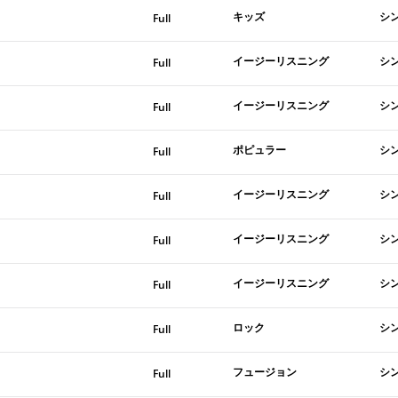
キッズ
シ
Full
イージーリスニング
シ
Full
イージーリスニング
シ
Full
ポピュラー
シ
Full
イージーリスニング
シ
Full
イージーリスニング
シ
Full
イージーリスニング
シ
Full
ロック
シ
Full
フュージョン
シ
Full