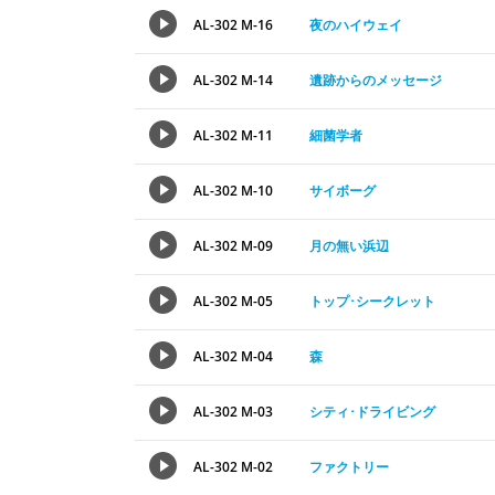
AL-302 M-16
夜のハイウェイ
AL-302 M-14
遺跡からのメッセージ
AL-302 M-11
細菌学者
AL-302 M-10
サイボーグ
AL-302 M-09
月の無い浜辺
AL-302 M-05
トップ･シークレット
AL-302 M-04
森
AL-302 M-03
シティ･ドライビング
AL-302 M-02
ファクトリー