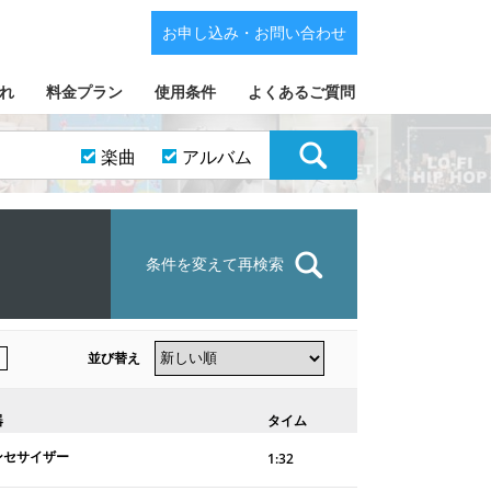
お申し込み・お問い合わせ
れ
料金プラン
使用条件
よくあるご質問
楽曲
アルバム
条件を変えて再検索
並び替え
器
タイム
ンセサイザー
1:32