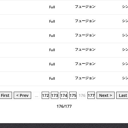
フュージョン
シ
Full
フュージョン
シ
Full
フュージョン
シ
Full
フュージョン
シ
Full
フュージョン
シ
Full
フュージョン
シ
Full
 First
< Prev
…
172
173
174
175
176
177
Next >
Last
176/177