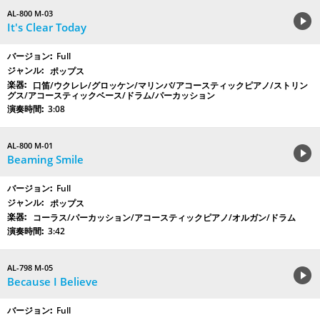
AL-800 M-03
It's Clear Today
Full
ポップス
口笛/ウクレレ/グロッケン/マリンバ/アコースティックピアノ/ストリン
グス/アコースティックベース/ドラム/パーカッション
3:08
AL-800 M-01
Beaming Smile
Full
ポップス
コーラス/パーカッション/アコースティックピアノ/オルガン/ドラム
3:42
AL-798 M-05
Because I Believe
Full