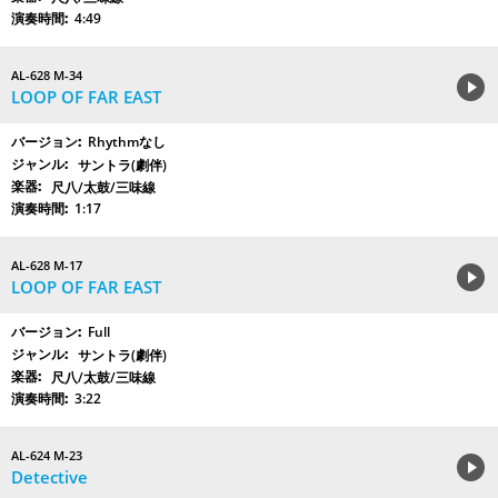
4:49
AL-628 M-34
LOOP OF FAR EAST
Rhythmなし
サントラ(劇伴)
尺八/太鼓/三味線
1:17
AL-628 M-17
LOOP OF FAR EAST
Full
サントラ(劇伴)
尺八/太鼓/三味線
3:22
AL-624 M-23
Detective