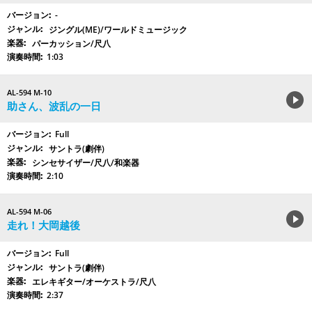
-
ジングル(ME)/ワールドミュージック
パーカッション/尺八
1:03
AL-594 M-10
助さん、波乱の一日
Full
サントラ(劇伴)
シンセサイザー/尺八/和楽器
2:10
AL-594 M-06
走れ！大岡越後
Full
サントラ(劇伴)
エレキギター/オーケストラ/尺八
2:37