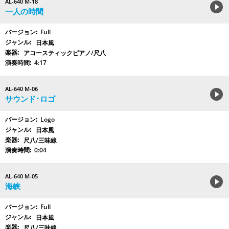
AL-640 M-18
一人の時間
Full
日本風
アコースティックピアノ/尺八
4:17
AL-640 M-06
サウンド･ロゴ
Logo
日本風
尺八/三味線
0:04
AL-640 M-05
海峡
Full
日本風
尺八/三味線