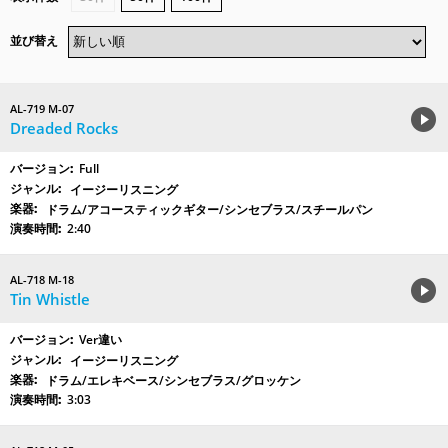
並び替え
AL-719 M-07
Dreaded Rocks
Full
イージーリスニング
ドラム/アコースティックギター/シンセブラス/スチールパン
2:40
AL-718 M-18
Tin Whistle
Ver違い
イージーリスニング
ドラム/エレキベース/シンセブラス/グロッケン
3:03