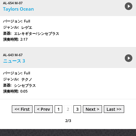
AL-654 M-07
Taylors Ocean
Full
レゲエ
エレキギター/シンセブラス
2:17
AL-643 M-67
ニュース 3
Full
テクノ
シンセブラス
0:05
<< First
< Prev
1
2
3
Next >
Last >>
2/3