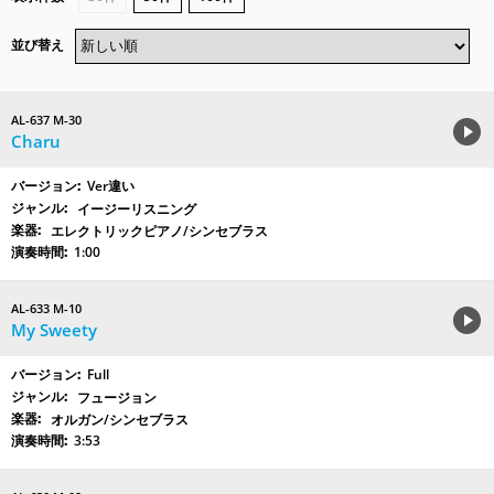
並び替え
AL-637 M-30
Charu
Ver違い
イージーリスニング
エレクトリックピアノ/シンセブラス
1:00
AL-633 M-10
My Sweety
Full
フュージョン
オルガン/シンセブラス
3:53