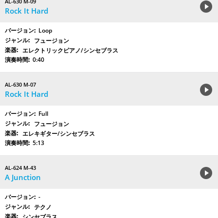
AL-630 M-09
Rock It Hard
Loop
フュージョン
エレクトリックピアノ/シンセブラス
0:40
AL-630 M-07
Rock It Hard
Full
フュージョン
エレキギター/シンセブラス
5:13
AL-624 M-43
A Junction
-
テクノ
シンセブラス