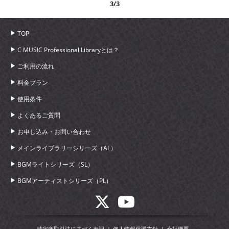
3/3
TOP
C MUSIC Professional Libraryとは？
ご利用の流れ
料金プラン
使用条件
よくあるご質問
お申し込み・お問い合わせ
メインライブラリーシリーズ（AL）
BGMライトシリーズ（SL）
BGMアーティストシリーズ（PL）
特定商取引法に基づく表記
個人情報保護方針
会社概要