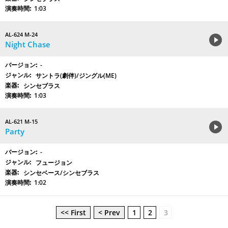
1:03
AL-624 M-24
Night Chase
-
サントラ(劇伴)/ジングル(ME)
シンセブラス
1:03
AL-621 M-15
Party
-
フュージョン
シンセベース/シンセブラス
1:02
<< First
< Prev
1
2
3