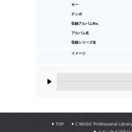
キー
テンポ
収録アルバムNo.
アルバム名
収録シリーズ名
イメージ
Play
TOP
C MUSIC Professional Libr
メインライブラリ