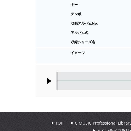
キー
テンポ
収録アルバムNo.
アルバム名
収録シリーズ名
イメージ
Play
TOP
C MUSIC Professional Libr
メインライブラリ