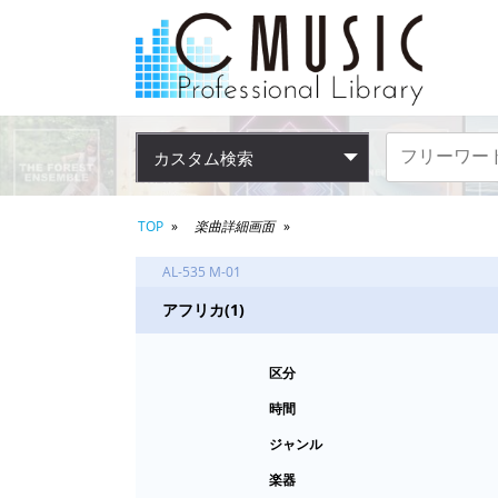
カスタム検索
TOP
楽曲詳細画面
AL-535 M-01
アフリカ(1)
区分
時間
ジャンル
楽器